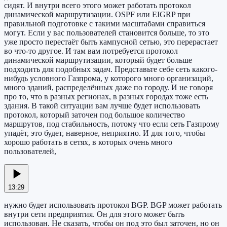
сидят. И внутри всего этого может работать протокол
динамической маршрутизации. OSPF или EIGRP при
правильной подготовке с такими масштабами справиться
могут. Если у вас пользователей становится больше, то это
уже просто перестаёт быть кампусной сетью, это перерастает
во что-то другое. И там вам потребуется протокол
динамической маршрутизации, который будет больше
подходить для подобных задач. Представьте себе сеть какого-
нибудь условного Газпрома, у которого много организаций,
много зданий, распределённых даже по городу. И не говоря
про то, что в разных регионах, в разных городах тоже есть
здания. В такой ситуации вам лучше будет использовать
протокол, который заточен под большое количество
маршрутов, под стабильность, потому что если сеть Газпрому
упадёт, это будет, наверное, неприятно. И для того, чтобы
хорошо работать в сетях, в которых очень много
пользователей,
13:29
нужно будет использовать протокол BGP. BGP может работать
внутри сети предприятия. Он для этого может быть
использован. Не сказать, чтобы он под это был заточен, но он