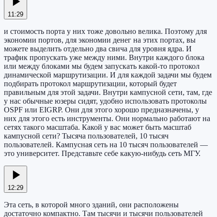
11:29
и стоимость порта у них тоже довольно велика. Поэтому для
экономии портов, для экономии денег на этих портах, вы
можете выделить отдельно два свича для уровня ядра. И
трафик пропускать уже между ними. Внутри каждого блока
или между блоками мы будем запускать какой-то протокол
динамической маршрутизации. И для каждой задачи мы будем
подбирать протокол маршрутизации, который будет
правильным для этой задачи. Внутри кампусной сети, там, где
у нас обычные юзеры сидят, удобно использовать протоколы
OSPF или EIGRP. Они для этого хорошо предназначены, у
них для этого есть инструменты. Они нормально работают на
сетях такого масштаба. Какой у вас может быть масштаб
кампусной сети? Тысяча пользователей, 10 тысяч
пользователей. Кампусная сеть на 10 тысяч пользователей —
это университет. Представьте себе какую-нибудь сеть МГУ.
12:29
Эта сеть, в которой много зданий, они расположены
достаточно компактно. Там тысячи и тысячи пользователей