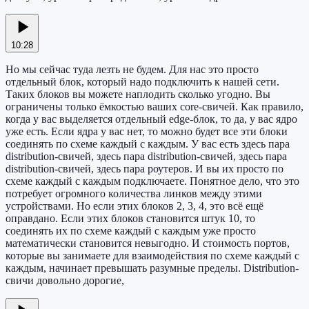
10:28
Но мы сейчас туда лезть не будем. Для нас это просто
отдельный блок, который надо подключить к нашей сети.
Таких блоков вы можете наплодить сколько угодно. Вы
ограничены только ёмкостью ваших core-свичей. Как правило,
когда у вас выделяется отдельный edge-блок, то да, у вас ядро
уже есть. Если ядра у вас нет, то можно будет все эти блоки
соединять по схеме каждый с каждым. У вас есть здесь пара
distribution-свичей, здесь пара distribution-свичей, здесь пара
distribution-свичей, здесь пара роутеров. И вы их просто по
схеме каждый с каждым подключаете. Понятное дело, что это
потребует огромного количества линков между этими
устройствами. Но если этих блоков 2, 3, 4, это всё ещё
оправдано. Если этих блоков становится штук 10, то
соединять их по схеме каждый с каждым уже просто
математически становится невыгодно. И стоимость портов,
которые вы занимаете для взаимодействия по схеме каждый с
каждым, начинает превышать разумные пределы. Distribution-
свичи довольно дорогие,