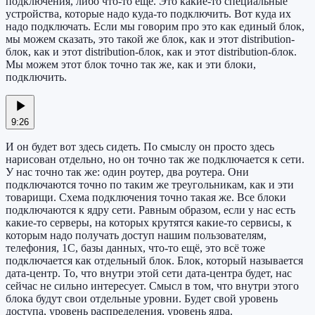
подключения, либо что-то ещё. Это какие-то специальные
устройства, которые надо куда-то подключить. Вот куда их
надо подключать. Если мы говорим про это как единый блок,
мы можем сказать, это такой же блок, как и этот distribution-
блок, как и этот distribution-блок, как и этот distribution-блок.
Мы можем этот блок точно так же, как и эти блоки,
подключить.
9:26
И он будет вот здесь сидеть. По смыслу он просто здесь
нарисован отдельно, но он точно так же подключается к сети.
У нас точно так же: один роутер, два роутера. Они
подключаются точно по таким же треугольникам, как и эти
товарищи. Схема подключения точно такая же. Все блоки
подключаются к ядру сети. Равным образом, если у нас есть
какие-то серверы, на которых крутятся какие-то сервисы, к
которым надо получать доступ нашим пользователям,
телефония, 1С, базы данных, что-то ещё, это всё тоже
подключается как отдельный блок. Блок, который называется
дата-центр. То, что внутри этой сети дата-центра будет, нас
сейчас не сильно интересует. Смысл в том, что внутри этого
блока будут свои отдельные уровни. Будет свой уровень
доступа, уровень распределения, уровень ядра.