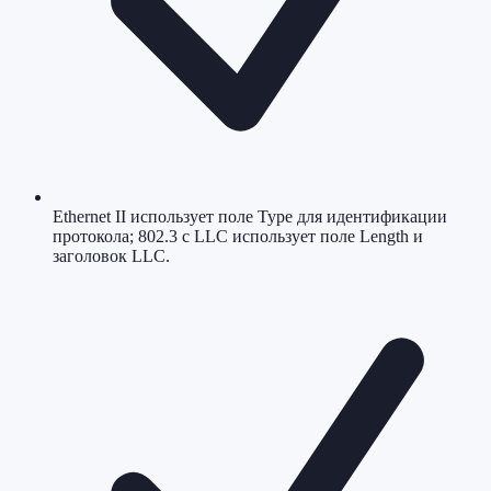
Ethernet II использует поле Type для идентификации
протокола; 802.3 с LLC использует поле Length и
заголовок LLC.