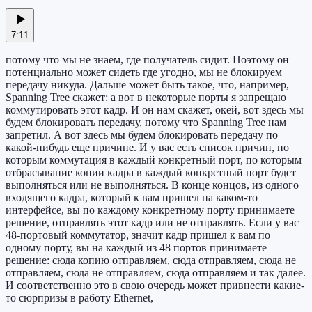
7:11
потому что мы не знаем, где получатель сидит. Поэтому он
потенциально может сидеть где угодно, мы не блокируем
передачу никуда. Дальше может быть такое, что, например,
Spanning Tree скажет: а вот в некоторые порты я запрещаю
коммутировать этот кадр. И он нам скажет, окей, вот здесь мы
будем блокировать передачу, потому что Spanning Tree нам
запретил. А вот здесь мы будем блокировать передачу по
какой-нибудь еще причине. И у вас есть список причин, по
которым коммутация в каждый конкретный порт, по которым
отбрасывание копии кадра в каждый конкретный порт будет
выполняться или не выполняться. В конце концов, из одного
входящего кадра, который к вам пришел на каком-то
интерфейсе, вы по каждому конкретному порту принимаете
решение, отправлять этот кадр или не отправлять. Если у вас
48-портовый коммутатор, значит кадр пришел к вам по
одному порту, вы на каждый из 48 портов принимаете
решение: сюда копию отправляем, сюда отправляем, сюда не
отправляем, сюда не отправляем, сюда отправляем и так далее.
И соответственно это в свою очередь может привнести какие-
то сюрпризы в работу Ethernet,