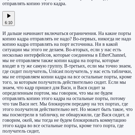
отправлять копию этого кадра.
6:10
И дальше начинают включаться ограничения. На какие порты
копию кадра отправлять не надо? Во-первых, никогда не надо
копию кадра отправлять на порт источника. Ни в какой
ситуации мы этого не делаем. Во-вторых, если у нас есть
несколько интерфейсов, которые соединены в EtherChannel,
мы не отправляем также копии кадра на порты, которые
входят в ту же самую группу. В-третьих, если мы точно знаем,
где сидит получатель, Unicast получатель, у нас есть таблички,
мы не отправляем копии кадра на все остальные порты, кроме
того, за которым получатель действительно сидит. Если мы
знаем, что кадр пришел для Васи, и Вася сидит за
определенным портом, мы говорим, что мы не будем
отправлять копию этого кадра на остальные порты, потому
что там Васи нет. Мы блокируем передачу на тех портах, где
этого получателя действительно нет. Но может быть такое, что
мы посмотрели в табличку, не обнаружили, где Вася сидит, и
говорим, окей, мы тогда не будем блокировать коммутацию
этого кадра во все остальные порты, кроме того порта, где
получатель сидит,