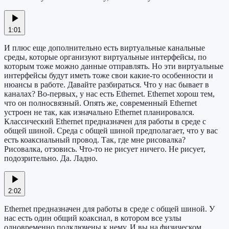
1:01
И плюс еще дополнительно есть виртуальные канальные
среды, которые организуют виртуальные интерфейсы, по
которым тоже можно данные отправлять. Но эти виртуальные
интерфейсы будут иметь тоже свои какие-то особенности и
нюансы в работе. Давайте разбираться. Что у нас бывает в
каналах? Во-первых, у нас есть Ethernet. Ethernet хорош тем,
что он полносвязный. Опять же, современный Ethernet
устроен не так, как изначально Ethernet планировался.
Классический Ethernet предназначен для работы в среде с
общей шиной. Среда с общей шиной предполагает, что у вас
есть коаксиальный провод. Так, где мне рисовалка?
Рисовалка, отзовись. Что-то не рисует ничего. Не рисует,
подозрительно. Да. Ладно.
2:02
Ethernet предназначен для работы в среде с общей шиной. У
нас есть один общий коаксиал, в котором все узлы
одновременно подключены к нему. И вы на физическом