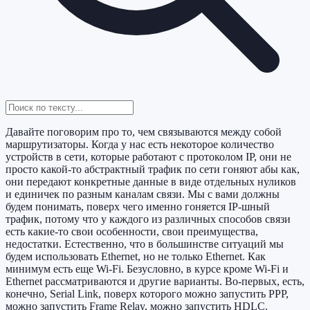
Давайте поговорим про то, чем связываются между собой
маршрутизаторы. Когда у нас есть некоторое количество
устройств в сети, которые работают с протоколом IP, они не
просто какой-то абстрактный трафик по сети гоняют абы как,
они передают конкретные данные в виде отдельных нуликов
и единичек по разным каналам связи. Мы с вами должны
будем понимать, поверх чего именно гоняется IP-шный
трафик, потому что у каждого из различных способов связи
есть какие-то свои особенности, свои преимущества,
недостатки. Естественно, что в большинстве ситуаций мы
будем использовать Ethernet, но не только Ethernet. Как
минимум есть еще Wi-Fi. Безусловно, в курсе кроме Wi-Fi и
Ethernet рассматриваются и другие варианты. Во-первых, есть,
конечно, Serial Link, поверх которого можно запустить PPP,
можно запустить Frame Relay, можно запустить HDLC.