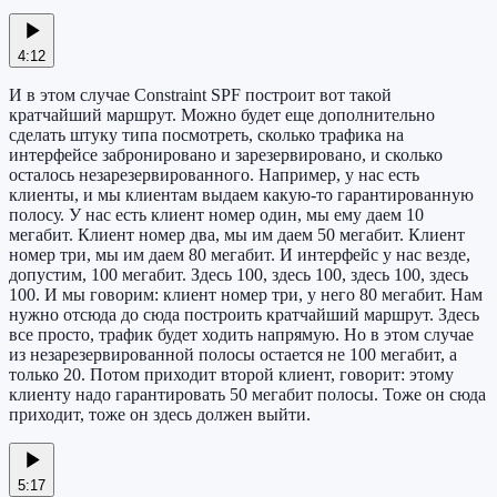
4:12
И в этом случае Constraint SPF построит вот такой
кратчайший маршрут. Можно будет еще дополнительно
сделать штуку типа посмотреть, сколько трафика на
интерфейсе забронировано и зарезервировано, и сколько
осталось незарезервированного. Например, у нас есть
клиенты, и мы клиентам выдаем какую-то гарантированную
полосу. У нас есть клиент номер один, мы ему даем 10
мегабит. Клиент номер два, мы им даем 50 мегабит. Клиент
номер три, мы им даем 80 мегабит. И интерфейс у нас везде,
допустим, 100 мегабит. Здесь 100, здесь 100, здесь 100, здесь
100. И мы говорим: клиент номер три, у него 80 мегабит. Нам
нужно отсюда до сюда построить кратчайший маршрут. Здесь
все просто, трафик будет ходить напрямую. Но в этом случае
из незарезервированной полосы остается не 100 мегабит, а
только 20. Потом приходит второй клиент, говорит: этому
клиенту надо гарантировать 50 мегабит полосы. Тоже он сюда
приходит, тоже он здесь должен выйти.
5:17