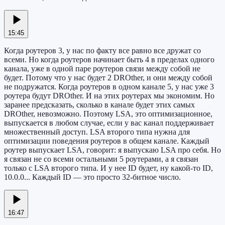
15:45
Когда роутеров 3, у нас по факту все равно все дружат со
всеми. Но когда роутеров начинает быть 4 в пределах одного
канала, уже в одной паре роутеров связи между собой не
будет. Потому что у нас будет 2 DROther, и они между собой
не подружатся. Когда роутеров в одном канале 5, у нас уже 3
роутера будут DROther. И на этих роутерах мы экономим. Но
заранее предсказать, сколько в канале будет этих самых
DROther, невозможно. Поэтому LSA, это оптимизационное,
выпускается в любом случае, если у вас канал поддерживает
множественный доступ. LSA второго типа нужна для
оптимизации поведения роутеров в общем канале. Каждый
роутер выпускает LSA, говорит: я выпускаю LSA про себя. Но
я связан не со всеми остальными 5 роутерами, а я связан
только с LSA второго типа. И у нее ID будет, ну какой-то ID,
10.0.0... Каждый ID — это просто 32-битное число.
16:47