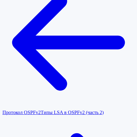
Протокол OSPFv2
Типы LSA в OSPFv2 (часть 2)