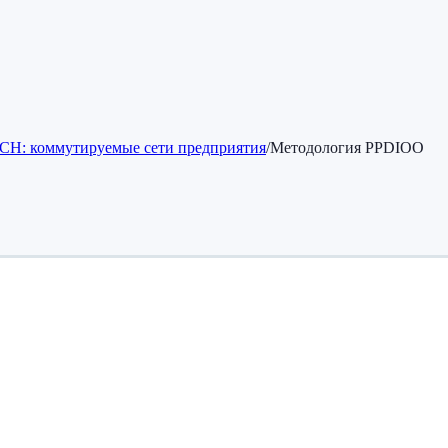
CH: коммутируемые сети предприятия
/
Методология PPDIOO