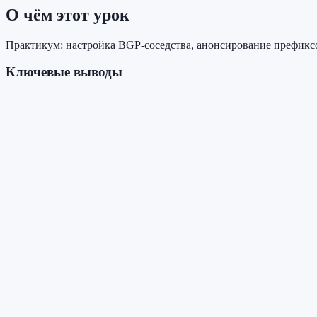
О чём этот урок
Практикум: настройка BGP-соседства, анонсирование префиксо
Ключевые выводы