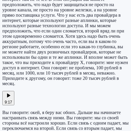
предположить, что надо будет защищаться не просто на
уровне канала, не просто на уровне железки, а на уровне
прямо поставщика услуги. Что у нас есть два провайдера в
интернет, которые используют разные аплинки, которые
используют разные технологии доступа. И мы можем
предположить, что если один сломается, второй вряд ли при
этом одновременно сломается. Хотя здесь надо быть очень
аккуратным, потому что очень часто, если вы в каком-то
регионе работаете, особенно если это какая-то глубинка, вы
не можете найти двух розничных провайдеров, которые не
использовали бы одни и те же аплинки. И вполне может быть
такое, что вы приходите к провайдеру X, говорите: мне нужен
доступ в интернет. Они говорят: не проблема, 100 рублей в
месяц, или 1000, или 10 тысяч рублей в месяц, неважно.
Приходите к другому, он говорит: тоже 20 тысяч рублей в
месяц.
9:17
Вы говорите: окей, я беру вас обоих. Дальше вы начинаете
настраивать связь между ними. Вы говорите: мы со своей
стороны всё настроили хорошо. Если связь с одним падает, мы
переключаемся на второй. Если связь со вторым падает, мы