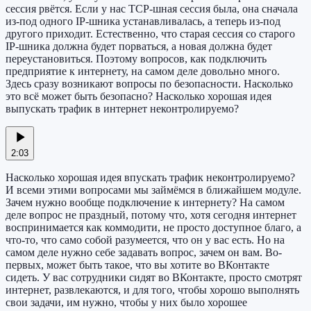
сессия рвётся. Если у нас TCP-шная сессия была, она сначала
из-под одного IP-шника устанавливалась, а теперь из-под
другого приходит. Естественно, что старая сессия со старого
IP-шника должна будет порваться, а новая должна будет
переустановиться. Поэтому вопросов, как подключить
предприятие к интернету, на самом деле довольно много.
Здесь сразу возникают вопросы по безопасности. Насколько
это всё может быть безопасно? Насколько хорошая идея
выпускать трафик в интернет неконтролируемо?
2:03
Насколько хорошая идея впускать трафик неконтролируемо?
И всеми этими вопросами мы займёмся в ближайшем модуле.
Зачем нужно вообще подключение к интернету? На самом
деле вопрос не праздный, потому что, хотя сегодня интернет
воспринимается как коммодити, не просто доступное благо, а
что-то, что само собой разумеется, что он у вас есть. Но на
самом деле нужно себе задавать вопрос, зачем он вам. Во-
первых, может быть такое, что вы хотите во ВКонтакте
сидеть. У вас сотрудники сидят во ВКонтакте, просто смотрят
интернет, развлекаются, и для того, чтобы хорошо выполнять
свои задачи, им нужно, чтобы у них было хорошее