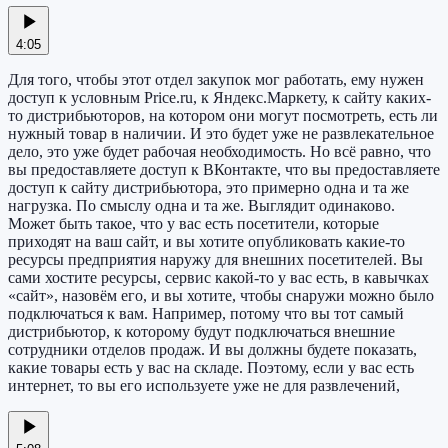
4:05
Для того, чтобы этот отдел закупок мог работать, ему нужен
доступ к условным Price.ru, к Яндекс.Маркету, к сайту каких-
то дистрибьюторов, на котором они могут посмотреть, есть ли
нужный товар в наличии. И это будет уже не развлекательное
дело, это уже будет рабочая необходимость. Но всё равно, что
вы предоставляете доступ к ВКонтакте, что вы предоставляете
доступ к сайту дистрибьютора, это примерно одна и та же
нагрузка. По смыслу одна и та же. Выглядит одинаково.
Может быть такое, что у вас есть посетители, которые
приходят на ваш сайт, и вы хотите опубликовать какие-то
ресурсы предприятия наружу для внешних посетителей. Вы
сами хостите ресурсы, сервис какой-то у вас есть, в кавычках
«сайт», назовём его, и вы хотите, чтобы снаружи можно было
подключаться к вам. Например, потому что вы тот самый
дистрибьютор, к которому будут подключаться внешние
сотрудники отделов продаж. И вы должны будете показать,
какие товары есть у вас на складе. Поэтому, если у вас есть
интернет, то вы его используете уже не для развлечений,