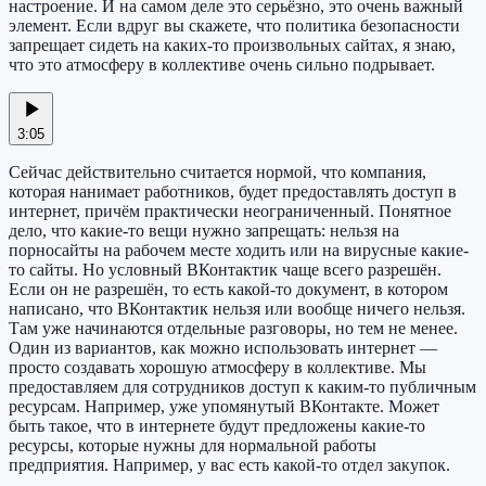
настроение. И на самом деле это серьёзно, это очень важный
элемент. Если вдруг вы скажете, что политика безопасности
запрещает сидеть на каких-то произвольных сайтах, я знаю,
что это атмосферу в коллективе очень сильно подрывает.
3:05
Сейчас действительно считается нормой, что компания,
которая нанимает работников, будет предоставлять доступ в
интернет, причём практически неограниченный. Понятное
дело, что какие-то вещи нужно запрещать: нельзя на
порносайты на рабочем месте ходить или на вирусные какие-
то сайты. Но условный ВКонтактик чаще всего разрешён.
Если он не разрешён, то есть какой-то документ, в котором
написано, что ВКонтактик нельзя или вообще ничего нельзя.
Там уже начинаются отдельные разговоры, но тем не менее.
Один из вариантов, как можно использовать интернет —
просто создавать хорошую атмосферу в коллективе. Мы
предоставляем для сотрудников доступ к каким-то публичным
ресурсам. Например, уже упомянутый ВКонтакте. Может
быть такое, что в интернете будут предложены какие-то
ресурсы, которые нужны для нормальной работы
предприятия. Например, у вас есть какой-то отдел закупок.