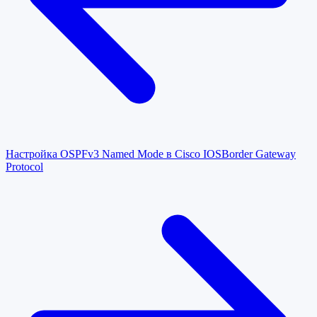
Настройка OSPFv3 Named Mode в Cisco IOS
Border Gateway
Protocol