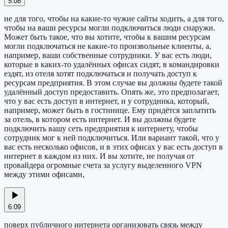
5:08
не для того, чтобы на какие-то чужие сайты ходить, а для того,
чтобы на ваши ресурсы могли подключиться люди снаружи.
Может быть такое, что вы хотите, чтобы к вашим ресурсам
могли подключаться не какие-то произвольные клиенты, а,
например, ваши собственные сотрудники. У вас есть люди,
которые в каких-то удалённых офисах сидят, в командировки
ездят, из отеля хотят подключаться и получать доступ к
ресурсам предприятия. В этом случае вы должны будете такой
удалённый доступ предоставить. Опять же, это предполагает,
что у вас есть доступ в интернет, и у сотрудника, который,
например, может быть в гостинице. Ему придётся заплатить
за отель, в котором есть интернет. И вы должны будете
подключить вашу сеть предприятия к интернету, чтобы
сотрудник мог к ней подключиться. Или вариант такой, что у
вас есть несколько офисов, и в этих офисах у вас есть доступ в
интернет в каждом из них. И вы хотите, не получая от
провайдера огромные счета за услугу выделенного VPN
между этими офисами,
6:09
поверх публичного интернета организовать связь между