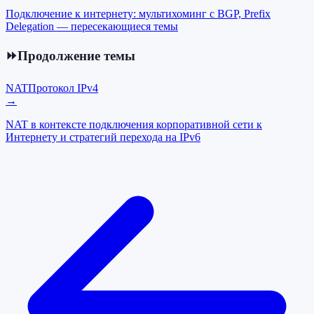
Подключение к интернету: мультихоминг с BGP, Prefix
Delegation — пересекающиеся темы
⏩
Продолжение темы
NAT
Протокол IPv4
→
NAT в контексте подключения корпоративной сети к
Интернету и стратегий перехода на IPv6