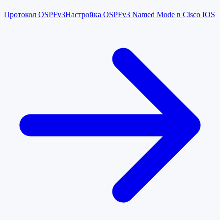
Протокол OSPFv3
Настройка OSPFv3 Named Mode в Cisco IOS