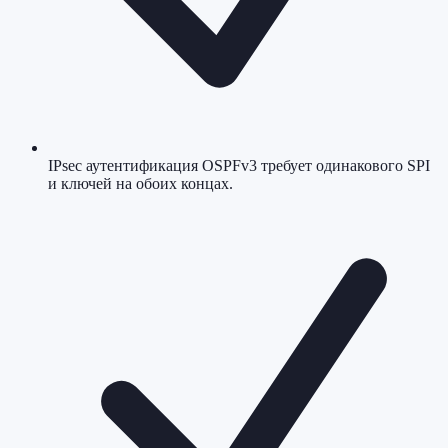
IPsec аутентификация OSPFv3 требует одинакового SPI
и ключей на обоих концах.