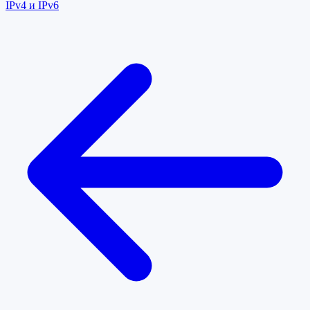
IPv4 и IPv6