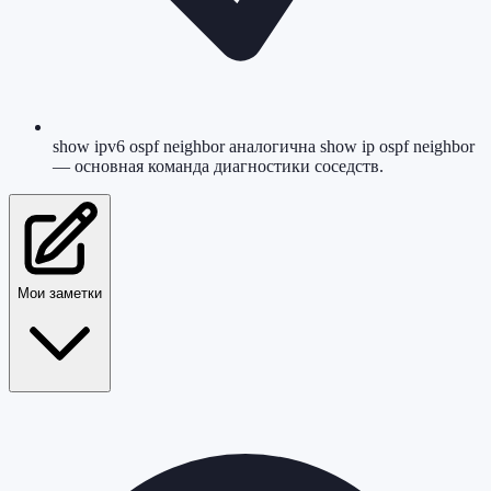
show ipv6 ospf neighbor аналогична show ip ospf neighbor
— основная команда диагностики соседств.
Мои заметки