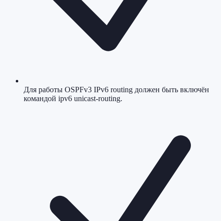
Для работы OSPFv3 IPv6 routing должен быть включён
командой ipv6 unicast-routing.