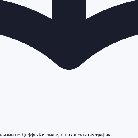
ключами по Диффи-Хеллману и инкапсуляция трафика.