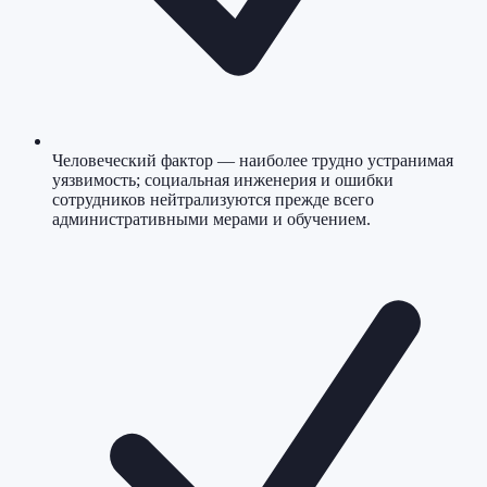
Человеческий фактор — наиболее трудно устранимая
уязвимость; социальная инженерия и ошибки
сотрудников нейтрализуются прежде всего
административными мерами и обучением.