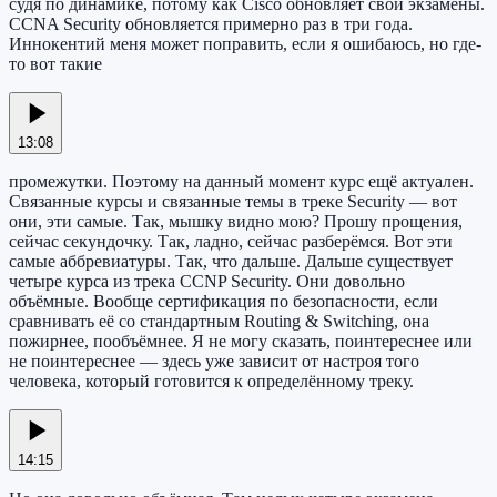
судя по динамике, потому как Cisco обновляет свои экзамены.
CCNA Security обновляется примерно раз в три года.
Иннокентий меня может поправить, если я ошибаюсь, но где-
то вот такие
13:08
промежутки. Поэтому на данный момент курс ещё актуален.
Связанные курсы и связанные темы в треке Security — вот
они, эти самые. Так, мышку видно мою? Прошу прощения,
сейчас секундочку. Так, ладно, сейчас разберёмся. Вот эти
самые аббревиатуры. Так, что дальше. Дальше существует
четыре курса из трека CCNP Security. Они довольно
объёмные. Вообще сертификация по безопасности, если
сравнивать её со стандартным Routing & Switching, она
пожирнее, пообъёмнее. Я не могу сказать, поинтереснее или
не поинтереснее — здесь уже зависит от настроя того
человека, который готовится к определённому треку.
14:15