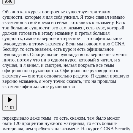
9:46
Обычно как курсы построены: существует три таких
сущности, которые я для себя уяснил. Я тоже сдавал немало
экзаменов в своё время и сейчас готовлюсь к экзамену. Есть
три большие сущности: это сам экзамен, есть курс, который
должен готовить к этому экзамену, и третья большая
сущность, самое наверное интересное — это официальное
руководство к этому экзамену. Если мы говорим про CCNA
Security, то есть экзамен, есть курс и есть официальное
руководство. Официальное руководство наверное не заменит
ничто, потому что ни в одном курсе, который я читал, и я
слушал, и я видел, и смотрел, нельзя покрыть все темы
официального руководства. Официальное руководство к
экзамену — оно так основательно раздуто. Я сдавал прошлую
версию экзамена, я могу точно сказать, что на прошлом
экзамене официальное руководство
11:01
перекрывало даже темы, то есть, скажем, там было может
быть 120 процентов нужного материала, то есть больше
материала, чем требуется на экзамене. На курсе CCNA Security