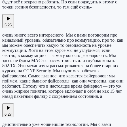
будет всё прекрасно работать. Но если подходить к этому с
точки зрения безопасности, то там ещё очень-
5:25
очень много всего интересного. Мы с вами поговорим про
канальный уровень, обязательно про коммутацию, про то, как
мы можем обеспечить какую-то безопасность на уровне
коммутации. Хотя на этом курсе мы не углубимся, если
честно, в коммутацию — я могу кого-то разочаровать. Мы
здесь не будем MACsec рассматривать или глубоко копать
802.1X. Эти механизмы рассматриваются на более старших
курсах, на CCNP Security. Мы научимся работать с
файерволом. Самое главное, что касается файерволов: мы
поймём, какие бывают файерволы, как они устроены, как они
работают. Потому что в настоящее время файервол — это уж
очень жирное понятие, которое включает в себя не как 15 лет
назад пакетный фильтр с сохранением состояния, а
6:27
действительно уже мощнейшие технологии. Мы с вами