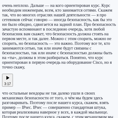
очень неплохо. Дальше — на кого ориентирован курс. Курс
необходим инженерам, всем, кто занимается сетями. Скажем
так, что во многих отраслях нашей деятельности — я про
сетевиков сейчас говорю — иногда безопасность, как бы это
ни было обидно, сдвигается на задний план. Про безопасность
зачастую вспоминают в последнюю очередь, хотя любой
безопасник вам скажет, что безопасность должна стоять на
первом месте, и так далее. Можно с этим спорить, можно не
спорить, но безопасность — это важно. Поэтому все те, кто
занимаются сетью, так или иначе будут связаны с
безопасностью, так или иначе с безопасностью должны быть
на «ты», должны в этом разбираться. Понятно, что курс
ориентирован в первую очередь на оборудование Cisco, но я
точно скажу,
3:17
что остальные вендоры не так далеко ушли в своих
механизмах безопасности от того, о чём мы будем здесь
разговаривать. Поэтому после нашего курса, скажем, взять
пример — IPsec. IPsec — совершенно стандартная штука,
которая реализована наверное у всех, в каждой мыльнице.
Поэтому после нашего курса, скажем, с этим механизмом мы