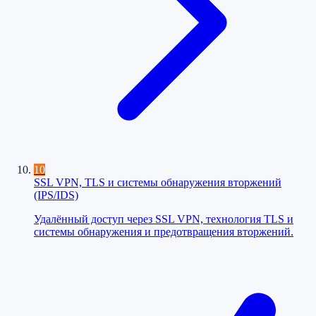
10
SSL VPN, TLS и системы обнаружения вторжений
(IPS/IDS)
Удалённый доступ через SSL VPN, технология TLS и
системы обнаружения и предотвращения вторжений.