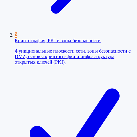
2
Криптография, PKI и зоны безопасности
Функциональные плоскости сети, зоны безопасности с
DMZ, основы криптографии и инфраструктура
открытых ключей (PKI).