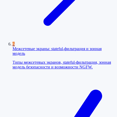
6
Межсетевые экраны: stateful-фильтрация и зонная
модель
Типы межсетевых экранов, stateful-фильтрация, зонная
модель безопасности и возможности NGFW.