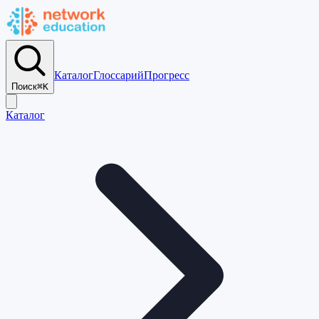
Каталог
Глоссарий
Прогресс
Поиск
⌘K
Каталог