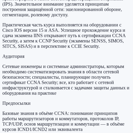
(IPS). Значительное внимание уделяется принципам
построения защищённой сети: эшелонированной обороне,
сегментации, ролевому доступу.
Практическая часть курса выполняется на оборудовании с
Cisco IOS версии 15 и ASA. Успешное прохождение курса и
сдача экзамена IINS открывают путь к сертификации CCNA
Security, а затем к CCNP Security (экзамены SENSS, SIMOS,
SITCS, SISAS) и в перспективе к CCIE Security.
Аудитория
Сетевые инженеры и системные администраторы, которым
необходимо систематизировать знания в области сетевой
безопасности; специалисты, планирующие получить
сертификат CCNA Security; все, кто работает с сетевой
инфраструктурой и сталкивается с задачами защиты данных и
оборудования на практике
Предпосылки
Базовые знания в объёме CCNA: понимание принципов
работы маршрутизаторов и коммутаторов, протоколов IP,
TCP/UDP, основ маршрутизации и коммутации — в объёме
курсов ICND1/ICND2 или эквивалента