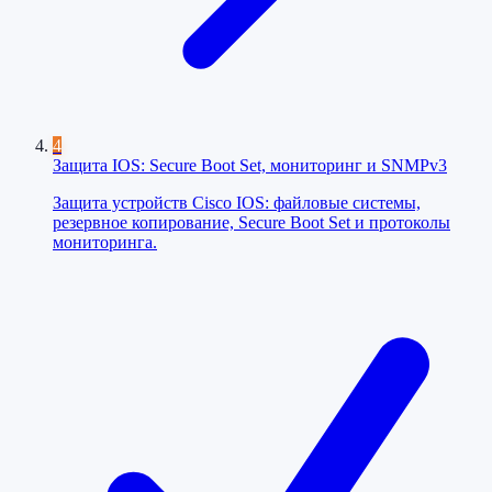
4
Защита IOS: Secure Boot Set, мониторинг и SNMPv3
Защита устройств Cisco IOS: файловые системы,
резервное копирование, Secure Boot Set и протоколы
мониторинга.