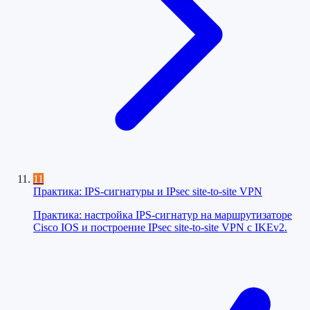
11
Практика: IPS-сигнатуры и IPsec site-to-site VPN
Практика: настройка IPS-сигнатур на маршрутизаторе
Cisco IOS и построение IPsec site-to-site VPN с IKEv2.