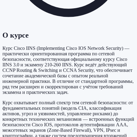
О курсе
Курс Cisco IINS (Implementing Cisco IOS Network Security) —
практически ориентированная программа по сетевой
безопасности, соответствующая официальному курсу Cisco
IINS 3.0 и экзамену 210-260 IINS. Курс ведёт действующий
CCNP Routing & Switching и CCNA Security, что обеспечивает
сочетание академической базы с опытом реальной
инженерной практики. В отличие от стандартной программы,
ряд тем расширен и скорректирован с учётом требований
экзамена и практических задач.
Курс охватывает полный спектр тем сетевой безопасности: от
фундаментальных понятий (модель CIA, классификация
активов, угроз и уязвимостей, управление рисками) до
конкретных технических механизмов — встроенных функций
безопасности Cisco IOS, протоколов аутентификации AAA,
межсетевых экранов (Zone-Based Firewall), VPN, IPsec и
криптографии, а также систем предотвращения вторжений