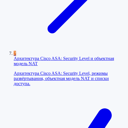
7
Архитектура Cisco ASA: Security Level и объектная
модель NAT
Архитектура Cisco ASA: Security Level, режимы
развёртывания, объектная модель NAT и списки
доступа.