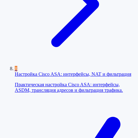
8
Настройка Cisco ASA: интерфейсы, NAT и фильтрация
Практическая настройка Cisco ASA: интерфейсы,
ASDM, трансляция адресов и фильтрация трафика.