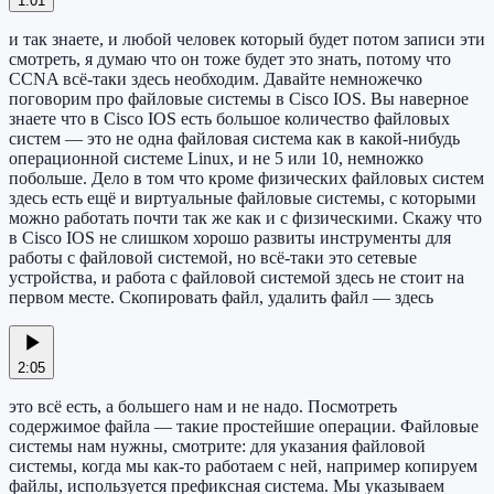
1:01
и так знаете, и любой человек который будет потом записи эти
смотреть, я думаю что он тоже будет это знать, потому что
CCNA всё-таки здесь необходим. Давайте немножечко
поговорим про файловые системы в Cisco IOS. Вы наверное
знаете что в Cisco IOS есть большое количество файловых
систем — это не одна файловая система как в какой-нибудь
операционной системе Linux, и не 5 или 10, немножко
побольше. Дело в том что кроме физических файловых систем
здесь есть ещё и виртуальные файловые системы, с которыми
можно работать почти так же как и с физическими. Скажу что
в Cisco IOS не слишком хорошо развиты инструменты для
работы с файловой системой, но всё-таки это сетевые
устройства, и работа с файловой системой здесь не стоит на
первом месте. Скопировать файл, удалить файл — здесь
2:05
это всё есть, а большего нам и не надо. Посмотреть
содержимое файла — такие простейшие операции. Файловые
системы нам нужны, смотрите: для указания файловой
системы, когда мы как-то работаем с ней, например копируем
файлы, используется префиксная система. Мы указываем