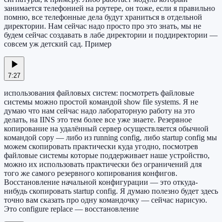
занимается телефонией на роутере, он тоже, если я правильно
помню, все телефонные дела будут храниться в отдельной
директории. Нам сейчас надо просто про это знать, мы не
будем сейчас создавать в лабе директории и поддиректории —
совсем уж детский сад. Пример
7:27
использования файловых систем: посмотреть файловые
системы можно простой командой show file systems. Я не
думаю что нам сейчас надо лабораторную работу на это
делать, на IINS это тем более все уже знаете. Резервное
копирование на удалённый сервер осуществляется обычной
командой copy — либо из running config, либо startup config мы
можем скопировать практически куда угодно, посмотрев
файловые системы которые поддерживает наше устройство,
можно их использовать практически без ограничений для
того же самого резервного копирования конфигов.
Восстановление начальной конфигурации — это откуда-
нибудь скопировать startup config. Я думаю полезно будет здесь
точно вам сказать про одну командочку — сейчас нарисую.
Это configure replace — восстановление