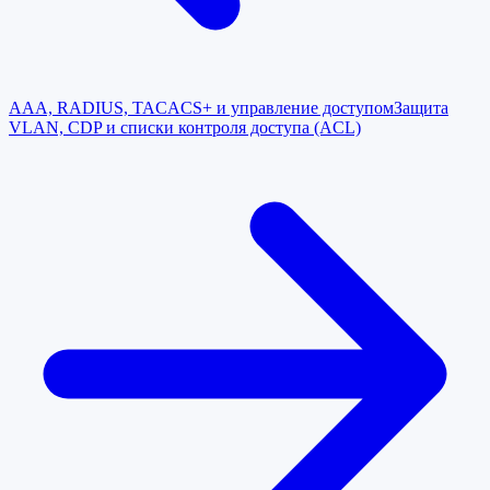
AAA, RADIUS, TACACS+ и управление доступом
Защита
VLAN, CDP и списки контроля доступа (ACL)