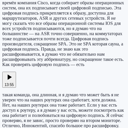
времён компания Cisco, когда собирает образы операционных
систем, она их подписывает своей цифровой подписью. Эта
цифровая подпись прикрепляется к образу, доступна для
маршрутизаторов, ASR и других сетевых устройств. Я не
могу сказать что все образы операционной системы IOS для
всех устройств подписываются, но я думаю что на
большинстве — на ASR точно совершенно, на коммутаторах
тоже подписывается почти всегда. Цифровая подпись
производителя, сокращение SPA. Это не SPA которая сауна, а
цифровая подпись. Правда, не знаю как это
расшифровывается, я думаю что не обязательно нам
расшифровывать эту аббревиатуру, но сокращение такое есть.
Как проверять цифровую подпись — есть
13:55
такая команда, она длинная, и я думаю что может быть я не
уверен что на наших роутерах она сработает, хотя должна.
Нет, на наших роутерах она тоже работает. Если у вас есть
доступ к роутеру, а я думаю у вас есть, можете посмотреть как
она работает и полюбоваться на цифровую подпись. Я сейчас
проверяю, я не завис, просто проверяю на втором мониторе.
Отлично, Иннокентий, спасибо большое про расшифровку.