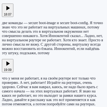
18:07
две команды — secure boot-image и secure boot-config. Я точно
знаю что это не работает на виртуальных машинах, потому
что смысла делать это в виртуальном окружении нет
совершенно никакого. Хотя Иннокентий сказал... Ладно, нет,
на виртуальном роутере не работает. Хотя кто знает. Просто я
лично смысла не вижу. С другой стороны, виртуалку всегда
можно восстановить из бэкапа. Иннокентий, если найдёшь
эту штуку, подскажи, потому
19:09
что у меня не работает, я на своём роутере вот только что
проверяю. А нет, работает! Играйте на роутерах, очень
здорово. Сейчас я вам наврал, каюсь, не надо было врать с
самого начала — на этих виртуалках работает. Я знаю на
каких не работает, но это выходит за рамки нашего курса.
Ладно, давайте я расскажу как это всё применяется и как
потом отменяется, а потом попробуйте сами на роутерах.