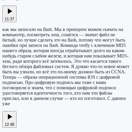
11:37
как мы записали на flash. Мы в принципе можем скачать на
компьютер, посмотреть хеш, сошёлся — значит файл не
битый, но лучше сделать это на flash, потому что могут быть
ошибки при записи на flash. Команда verify с ключиком MD5
нашего образа, которая иногда отрабатывает долго на каком-
нибудь старом слабом железе, и которая нам показывает MD5-
хеш, ради которого всё затевалось. Это что касается такого
беглого обзора файловых систем. Я думаю что-то новое может
быть вы узнали, но всё это по-моему должно быть из CCNA.
Теперь — образы операционной системы IOS с цифровой
подписью. Про цифровую подпись мы тоже с вами
поговорили и знаем, что с помощью цифровой подписи
удостоверяется идентичность того, кто нам эти файлы
прислал, или в данном случае — кто их изготовил. С давних
уже
12:48