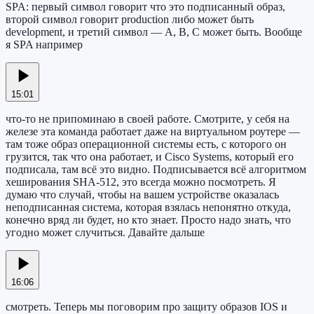
SPA: первый символ говорит что это подписанный образ,
второй символ говорит production либо может быть
development, и третий символ — A, B, C может быть. Вообще
я SPA например
15:01
что-то не припоминаю в своей работе. Смотрите, у себя на
железе эта команда работает даже на виртуальном роутере —
там тоже образ операционной системы есть, с которого он
грузится, так что она работает, и Cisco Systems, который его
подписала, там всё это видно. Подписывается всё алгоритмом
хеширования SHA-512, это всегда можно посмотреть. Я
думаю что случай, чтобы на вашем устройстве оказалась
неподписанная система, которая взялась непонятно откуда,
конечно вряд ли будет, но кто знает. Просто надо знать, что
угодно может случиться. Давайте дальше
16:06
смотреть. Теперь мы поговорим про защиту образов IOS и