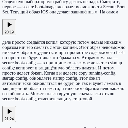
Отдельную лабораторную работу делать не надо. Смотрите,
первое — secure boot-image включает возможности Secure Boot
Set. Текущий образ IOS она делает защищённым. На самом
20:19
деле просто создаётся копия, которую потом нельзя никаким
образом ничего сделать с этой копией. Этот образ невозможно
никаким образом удалить, и при просмотре содержимого flash
он просто не будет никак отображаться. Вторая команда —
secure boot-config — в принципе то же самое делает со startup
config: копирует в защищённую область памяти. И потом
просто делает бэкап. Когда вы делаете copy running-config
startup-config, обновляете startup config, этот бэкап
автоматически обновляться не будет, он так и будет лежать в
защищённой области памяти, и никаким образом невозможно
его обновить. Может только вручную: сначала сказать no
secure boot-config, отменить защиту стартовой
21:24