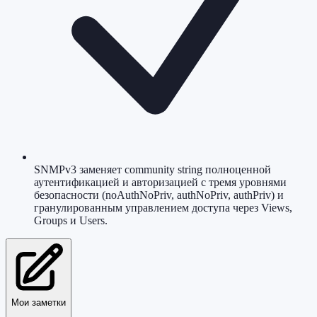
SNMPv3 заменяет community string полноценной
аутентификацией и авторизацией с тремя уровнями
безопасности (noAuthNoPriv, authNoPriv, authPriv) и
гранулированным управлением доступа через Views,
Groups и Users.
Мои заметки