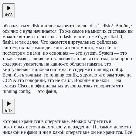
4:08
обозначаться: disk и плюс какое-то число, disk1, disk2. Вообще
обычно с нуля начинается. То же самое на многих системах вы
можете встретить несколько flash, и они тоже будут flash0,
flash1 и так далее. Что касается виртуальных файловых
систем, их на самом деле достаточно много, мы сейчас
посмотрим с вами, но основная — это system. System — это
такая самая главная виртуальная файловая система, она просто
содержит указатель на какие-то области памяти, это
виртуальная файловая система, и содержит running config.
Если быть точным, то running config, я думаю что вам тоже на
CCNA это говорили, это не файл. Вообще никакой — на
курсах Cisco, в официальных руководствах говорится что
running config — это файл,
5:13
который хранится в оперативке. Можно встретить в
некоторых источниках такое утверждение. На самом деле это
никакой не файл и ни в какой оперативке он не хранится. Всё