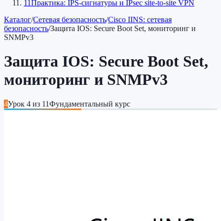
11
Практика: IPS-сигнатуры и IPsec site-to-site VPN
Каталог
/
Сетевая безопасность
/
Cisco IINS: сетевая
безопасность
/
Защита IOS: Secure Boot Set, мониторинг и
SNMPv3
Защита IOS: Secure Boot Set,
мониторинг и SNMPv3
4
Урок
4
из
11
Фундаментальный курс