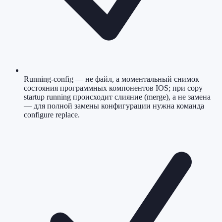
Running-config — не файл, а моментальный снимок
состояния программных компонентов IOS; при copy
startup running происходит слияние (merge), а не замена
— для полной замены конфигурации нужна команда
configure replace.