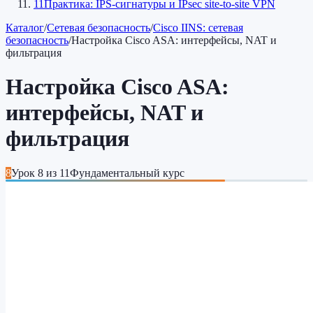
11
Практика: IPS-сигнатуры и IPsec site-to-site VPN
Каталог
/
Сетевая безопасность
/
Cisco IINS: сетевая
безопасность
/
Настройка Cisco ASA: интерфейсы, NAT и
фильтрация
Настройка Cisco ASA:
интерфейсы, NAT и
фильтрация
8
Урок
8
из
11
Фундаментальный курс