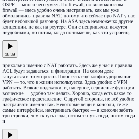
OSPF — много чего умеет. По firewall, по возможностям
firewall — здесь удобно очень настраивать, как мы уже
обмолвились, правила NAT, потому что сейчас про NAT у нас
будет небольшой разговор. На ASA здесь немножечко другие
концепции, не как на роутере. Они с непривычки кажутся
неудобными, но потом, когда понимаешь, как это устроено,
18:39
прикольно именно с NAT работать. Здесь же у нас и правила
ACL будут задаваться, и фильтрации. На самом деле
запутаться в этом просто. Плюс есть ещё конфигурирование
VPN — то, что в жизни используется. Здесь удобно с VPN
работать. Всякие подсказки, и, наверное, сервисные функции
всяческие — удобно там делать. Хорошо, когда есть какое-то
графическое представление. С другой стороны, не всё удобно
настраивать именно так. Некоторые вещи в консоли, те же
самые интерфейсы, настраивать быстрее — в консоли забить
три строчки, чем ткнуть сюда, потом ткнуть сюда, потом сюда
и