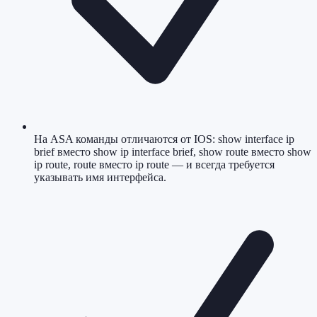
На ASA команды отличаются от IOS: show interface ip
brief вместо show ip interface brief, show route вместо show
ip route, route вместо ip route — и всегда требуется
указывать имя интерфейса.