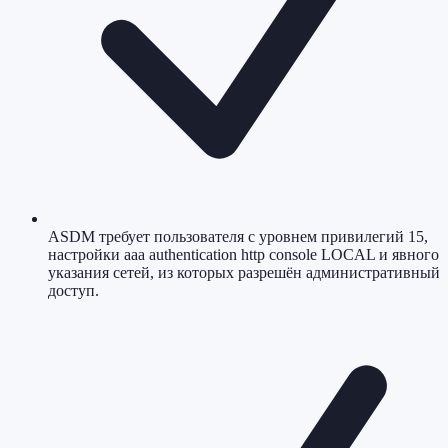
ASDM требует пользователя с уровнем привилегий 15,
настройки aaa authentication http console LOCAL и явного
указания сетей, из которых разрешён административный
доступ.