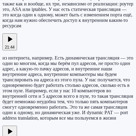
также как и вообще, их три, независимо от реализации: роутер
это, ASA или iptables. У нас есть статическая трансляция —
это когда один к одному, может быть с изменением порта ещё,
когда нам нужно обеспечить доступ к внутренним каким-то
ресурсам
21:44
из интернета, например. Есть динамическая трансляция — это
один ко многим, когда мы берём пул адресов, не просто один
адрес, а какую-то пачку адресов, и внутренние наши
внутренние адреса, внутренние компьютеры мы будем
транслировать на адреса из этого пула. У нас получается, что
одновременно будет работать столько адресов, сколько есть в
этом пуле. Например, если у нас 10 компьютеров во
внутренней сети и 5 адресов всего в пуле, то такая трансляция
будет немножко неудобна тем, что только пять компьютеров
смогут одновременно работать. Это та же самая трансляция
один к одному, но динамическая уже. И dynamic PAT — port
address translation, которым все мы пользуемся в жизни