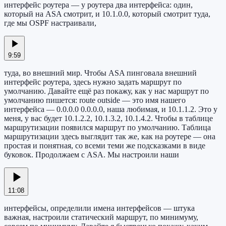
интерфейс роутера — у роутера два интерфейса: один,
который на ASA смотрит, и 10.1.0.0, который смотрит туда,
где мы OSPF настраивали,
9:59
туда, во внешний мир. Чтобы ASA пинговала внешний
интерфейс роутера, здесь нужно задать маршрут по
умолчанию. Давайте ещё раз покажу, как у нас маршрут по
умолчанию пишется: route outside — это имя нашего
интерфейса — 0.0.0.0 0.0.0.0, наша любимая, и 10.1.1.2. Это у
меня, у вас будет 10.1.2.2, 10.1.3.2, 10.1.4.2. Чтобы в таблице
маршрутизации появился маршрут по умолчанию. Таблица
маршрутизации здесь выглядит так же, как на роутере — она
простая и понятная, со всеми теми же подсказками в виде
буковок. Продолжаем с ASA. Мы настроили наши
11:08
интерфейсы, определили имена интерфейсов — штука
важная, настроили статический маршрут, по минимуму,