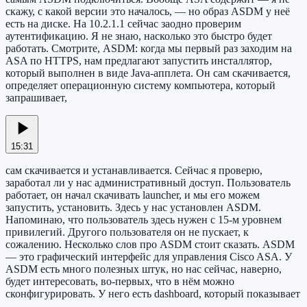
скажу, с какой версии это началось, — но образ ASDM у неё
есть на диске. На 10.2.1.1 сейчас заодно проверим
аутентификацию. Я не знаю, насколько это быстро будет
работать. Смотрите, ASDM: когда мы первый раз заходим на
ASA по HTTPS, нам предлагают запустить инсталлятор,
который выполнен в виде Java-апплета. Он сам скачивается,
определяет операционную систему компьютера, который
запрашивает,
15:31
сам скачивается и устанавливается. Сейчас я проверю,
заработал ли у нас административный доступ. Пользователь
работает, он начал скачивать launcher, и мы его можем
запустить, установить. Здесь у нас установлен ASDM.
Напоминаю, что пользователь здесь нужен с 15-м уровнем
привилегий. Другого пользователя он не пускает, к
сожалению. Несколько слов про ASDM стоит сказать. ASDM
— это графический интерфейс для управления Cisco ASA. У
ASDM есть много полезных штук, но нас сейчас, наверно,
будет интересовать, во-первых, что в нём можно
сконфигурировать. У него есть dashboard, который показывает