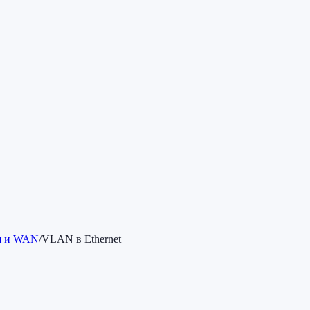
ия и WAN
/
VLAN в Ethernet