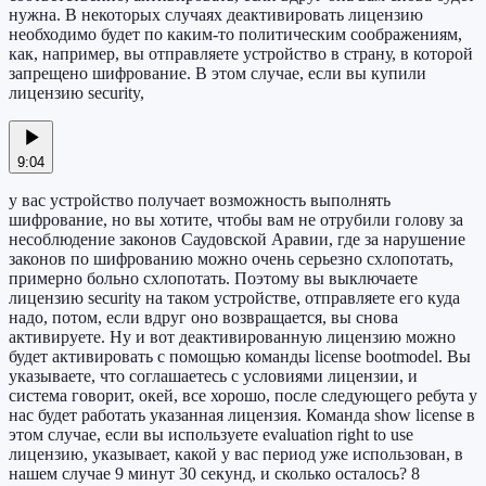
нужна. В некоторых случаях деактивировать лицензию
необходимо будет по каким-то политическим соображениям,
как, например, вы отправляете устройство в страну, в которой
запрещено шифрование. В этом случае, если вы купили
лицензию security,
9:04
у вас устройство получает возможность выполнять
шифрование, но вы хотите, чтобы вам не отрубили голову за
несоблюдение законов Саудовской Аравии, где за нарушение
законов по шифрованию можно очень серьезно схлопотать,
примерно больно схлопотать. Поэтому вы выключаете
лицензию security на таком устройстве, отправляете его куда
надо, потом, если вдруг оно возвращается, вы снова
активируете. Ну и вот деактивированную лицензию можно
будет активировать с помощью команды license bootmodel. Вы
указываете, что соглашаетесь с условиями лицензии, и
система говорит, окей, все хорошо, после следующего ребута у
нас будет работать указанная лицензия. Команда show license в
этом случае, если вы используете evaluation right to use
лицензию, указывает, какой у вас период уже использован, в
нашем случае 9 минут 30 секунд, и сколько осталось? 8