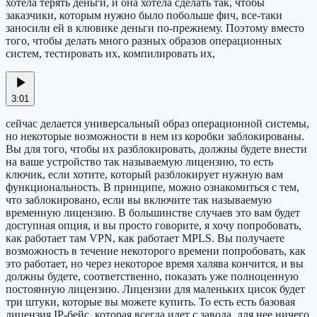
хотела терять деньги, и она хотела сделать так, чтобы
заказчики, которым нужно было побольше фич, все-таки
заносили ей в клювике деньги по-прежнему. Поэтому вместо
того, чтобы делать много разных образов операционных
систем, тестировать их, компилировать их,
3:01
сейчас делается универсальный образ операционной системы,
но некоторые возможности в нем из коробки заблокированы.
Вы для того, чтобы их разблокировать, должны будете внести
на ваше устройство так называемую лицензию, то есть
ключик, если хотите, который разблокирует нужную вам
функциональность. В принципе, можно ознакомиться с тем,
что заблокировано, если вы включите так называемую
временную лицензию. В большинстве случаев это вам будет
доступная опция, и вы просто говорите, я хочу попробовать,
как работает там VPN, как работает MPLS. Вы получаете
возможность в течение некоторого времени попробовать, как
это работает, но через некоторое время халява кончится, и вы
должны будете, соответственно, показать уже полноценную
постоянную лицензию. Лицензии для маленьких цисок будет
три штуки, которые вы можете купить. То есть есть базовая
лицензия IP-бейс, которая всегда идет с завода, для нее ничего