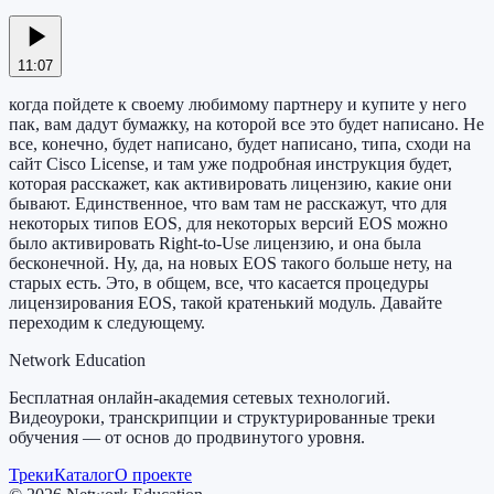
11:07
когда пойдете к своему любимому партнеру и купите у него
пак, вам дадут бумажку, на которой все это будет написано. Не
все, конечно, будет написано, будет написано, типа, сходи на
сайт Cisco License, и там уже подробная инструкция будет,
которая расскажет, как активировать лицензию, какие они
бывают. Единственное, что вам там не расскажут, что для
некоторых типов EOS, для некоторых версий EOS можно
было активировать Right-to-Use лицензию, и она была
бесконечной. Ну, да, на новых EOS такого больше нету, на
старых есть. Это, в общем, все, что касается процедуры
лицензирования EOS, такой кратенький модуль. Давайте
переходим к следующему.
Network Education
Бесплатная онлайн-академия сетевых технологий.
Видеоуроки, транскрипции и структурированные треки
обучения — от основ до продвинутого уровня.
Треки
Каталог
О проекте