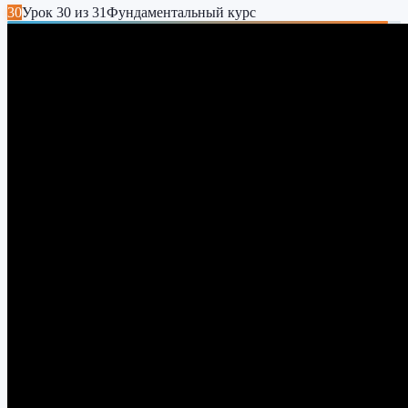
30
Урок
30
из
31
Фундаментальный курс