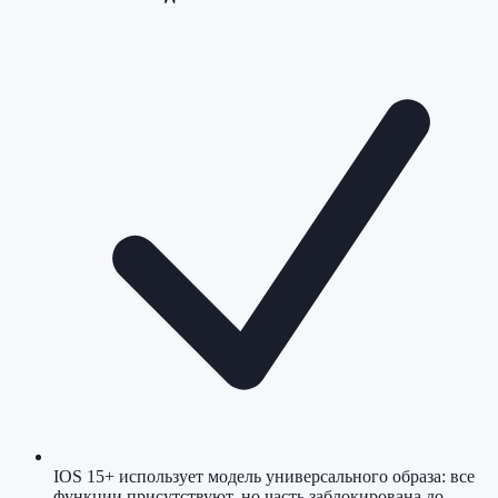
IOS 15+ использует модель универсального образа: все
функции присутствуют, но часть заблокирована до