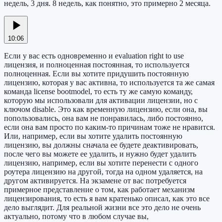
недель, 3 дня. 8 недель, как понятно, это примерно 2 месяца.
10:06
Если у вас есть одновременно и evaluation right to use
лицензия, и полноценная постоянная, то используется
полноценная. Если вы хотите придушить постоянную
лицензию, которая у вас активна, то используется та же самая
команда license bootmodel, то есть ту же самую команду,
которую мы использовали для активации лицензии, но с
ключом disable. Это как временную лицензию, если она, вы
попользовались, она вам не понравилась, либо постоянно,
если она вам просто по каким-то причинам тоже не нравится.
Или, например, если вы хотите удалить постоянную
лицензию, вы должны сначала ее будете деактивировать,
после чего вы можете ее удалить, и нужно будет удалить
лицензию, например, если вы хотите перенести с одного
роутера лицензию на другой, тогда на одном удаляется, на
другом активируется. На экзамене от вас потребуется
примерное представление о том, как работает механизм
лицензирования, то есть я вам кратенько описал, как это все
дело выглядит. Для реальной жизни все это дело не очень
актуально, потому что в любом случае вы,