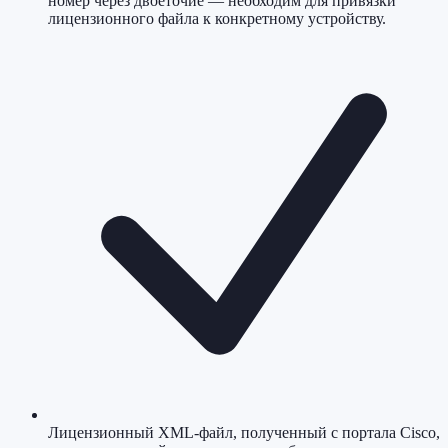
номер через двоеточие — необходим для привязки
лицензионного файла к конкретному устройству.
Лицензионный XML-файл, полученный с портала Cisco,