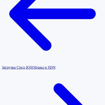
Загрузка Cisco IOS
Облака и SDN