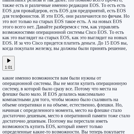
также есть и различные именно редакции EOS. То есть есть
EOS для провайдеров, есть EOS для предприятий, есть EOS
для телефонистов. И эти EOS, они различаются по фичам. Но
это вот только на старых EOS такое есть. А на новых EOS
этого всего нет. Давайте разберемся с тем, как управлять
возможностями операционной системы Cisco EOS. То есть
как это выглядит на старых EOS, как это выглядит на новых
EOS. И за что Cisco придется платить деньги. До 15 EOS вы,
когда покупали железку, вы должны были принять решение,
1:01
какие именно возможности вам были нужны от
операционной системы. Вы не могли купить операционную
систему, в которой было сразу все. Потому что места на
флешке было мало. И EOS делались максимально
компактными для того, чтобы можно было схалявить на
объеме оперативки и на объеме, естественно, флешки. Но,
начиная с определенного момента, место на флешке стало
достаточно дешевым, место в оперативной памяти тоже стало
достаточно дешевым. Поэтому вы перестали иметь
возможность купить EOS, который имеет только
определенные какие-то возможности. Вы теперь покупаете