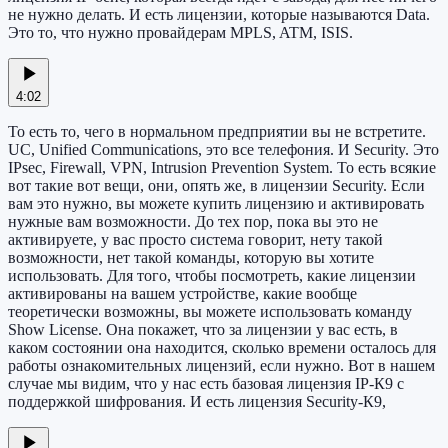
не нужно делать. И есть лицензии, которые называются Data.
Это то, что нужно провайдерам MPLS, ATM, ISIS.
4:02
То есть то, чего в нормальном предприятии вы не встретите.
UC, Unified Communications, это все телефония. И Security. Это
IPsec, Firewall, VPN, Intrusion Prevention System. То есть всякие
вот такие вот вещи, они, опять же, в лицензии Security. Если
вам это нужно, вы можете купить лицензию и активировать
нужные вам возможности. До тех пор, пока вы это не
активируете, у вас просто система говорит, нету такой
возможности, нет такой команды, которую вы хотите
использовать. Для того, чтобы посмотреть, какие лицензии
активированы на вашем устройстве, какие вообще
теоретически возможны, вы можете использовать команду
Show License. Она покажет, что за лицензии у вас есть, в
каком состоянии она находится, сколько времени осталось для
работы ознакомительных лицензий, если нужно. Вот в нашем
случае мы видим, что у нас есть базовая лицензия IP-К9 с
поддержкой шифрования. И есть лицензия Security-К9,