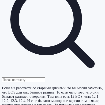
Если вы работаете со старыми цисками, то вы могли заметить,
что EOS для них бывают разные. То есть мало того, что они
бывают разные по версиям. Там типа есть 12 EOS, есть 12.1,
12.2, 12.3, 12.4. И еще бывают минорные версии там всякие,
maintenance релизы и так далее. Но помимо всего прочего,