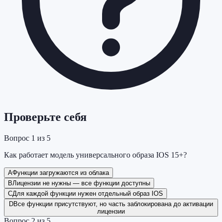
Проверьте себя
Вопрос
1
из
5
Как работает модель универсального образа IOS 15+?
A
Функции загружаются из облака
B
Лицензии не нужны — все функции доступны
C
Для каждой функции нужен отдельный образ IOS
D
Все функции присутствуют, но часть заблокирована до активации
лицензии
Вопрос
2
из
5