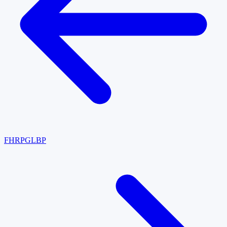
FHRP
GLBP