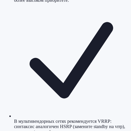
более высоком приоритете.
В мультивендорных сетях рекомендуется VRRP:
синтаксис аналогичен HSRP (замените standby на vrrp),