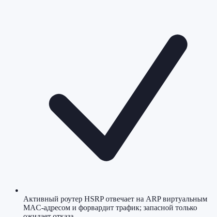
Активный роутер HSRP отвечает на ARP виртуальным
MAC-адресом и форвардит трафик; запасной только
ожидает отказа.