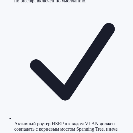
но preempt включён по умолчанию.
Активный роутер HSRP в каждом VLAN должен
совпадать с корневым мостом Spanning Tree, иначе