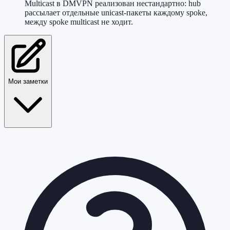
Multicast в DMVPN реализован нестандартно: hub
рассылает отдельные unicast-пакеты каждому spoke,
между spoke multicast не ходит.
Мои заметки