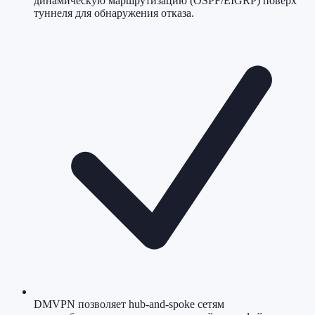
динамическую маршрутизацию (OSPF/EIGRP) поверх
туннеля для обнаружения отказа.
DMVPN позволяет hub-and-spoke сетям