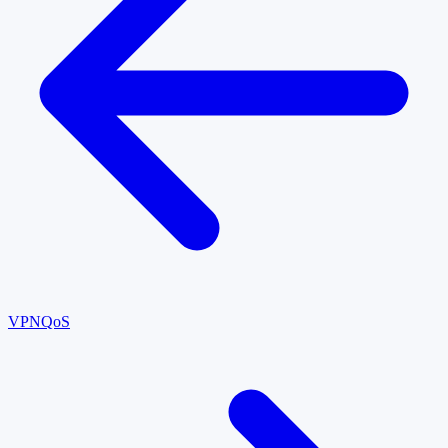
VPN
QoS