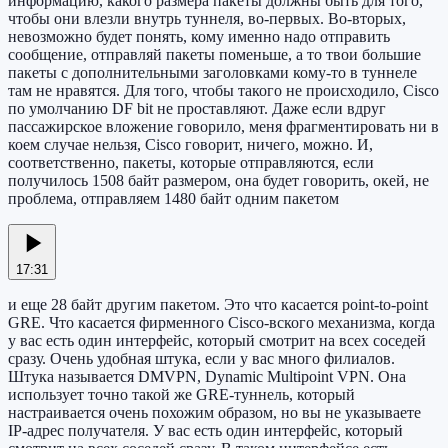
информацию, какого размера пакеты должны быть для того,
чтобы они влезли внутрь туннеля, во-первых. Во-вторых,
невозможно будет понять, кому именно надо отправить
сообщение, отправляй пакеты поменьше, а то твои большие
пакеты с дополнительными заголовками кому-то в туннеле
там не нравятся. Для того, чтобы такого не происходило, Cisco
по умолчанию DF bit не проставляют. Даже если вдруг
пассажирское вложение говорило, меня фрагментировать ни в
коем случае нельзя, Cisco говорит, ничего, можно. И,
соответственно, пакеты, которые отправляются, если
получилось 1508 байт размером, она будет говорить, окей, не
проблема, отправляем 1480 байт одним пакетом
17:31
и еще 28 байт другим пакетом. Это что касается point-to-point
GRE. Что касается фирменного Cisco-вского механизма, когда
у вас есть один интерфейс, который смотрит на всех соседей
сразу. Очень удобная штука, если у вас много филиалов.
Штука называется DMVPN, Dynamic Multipoint VPN. Она
использует точно такой же GRE-туннель, который
настраивается очень похожим образом, но вы не указываете
IP-адрес получателя. У вас есть один интерфейс, который