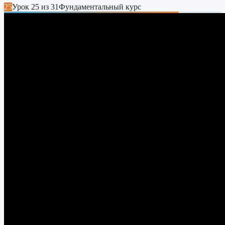
25
Урок
25
из
31
Фундаментальный курс