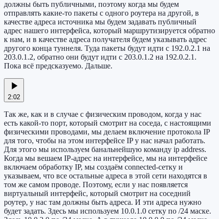
должны быть публичными, поэтому когда мы будем
отправлять какие-то пакеты с одного роутера на другой, в
качестве адреса источника мы будем задавать публичный
адрес нашего интерфейса, который маршрутизируется обратно
к нам, и в качестве адреса получателя будем указывать адрес
другого конца туннеля. Туда пакеты будут идти с 192.0.2.1 на
203.0.1.2, обратно они будут идти с 203.0.1.2 на 192.0.2.1.
Пока всё предсказуемо. Дальше.
2:02
Так же, как и в случае с физическим проводом, когда у нас
есть какой-то порт, который смотрит на соседа, с настоящими
физическими проводами, мы делаем включение протокола IP
для того, чтобы на этом интерфейсе IP у нас начал работать.
Для этого мы используем банальнейшую команду ip address.
Когда мы вешаем IP-адрес на интерфейсе, мы на интерфейсе
включаем обработку IP, мы создаём connected-сетку и
указываем, что все остальные адреса в этой сети находятся в
том же самом проводе. Поэтому, если у нас появляется
виртуальный интерфейс, который смотрит на соседний
роутер, у нас там должны быть адреса. И эти адреса нужно
будет задать. Здесь мы используем 10.0.1.0 сетку по /24 маске.