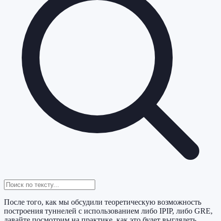
После того, как мы обсудили теоретическую возможность
построения туннелей с использованием либо IPIP, либо GRE,
давайте посмотрим на практике, как это будет выглядеть.