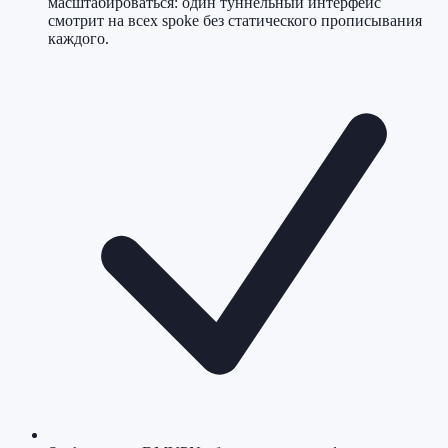
масштабироваться: один туннельный интерфейс
смотрит на всех spoke без статического прописывания
каждого.