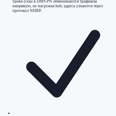
Spoke-узлы в DMVPN обмениваются трафиком
напрямую, не нагружая hub; адреса узнаются через
протокол NHRP.