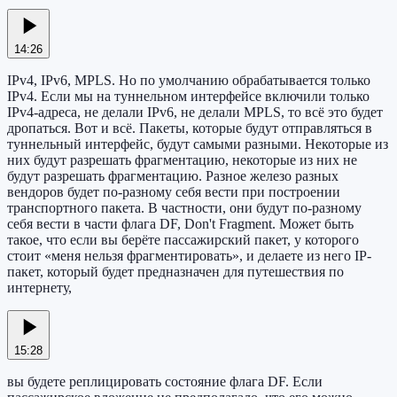
14:26
IPv4, IPv6, MPLS. Но по умолчанию обрабатывается только
IPv4. Если мы на туннельном интерфейсе включили только
IPv4-адреса, не делали IPv6, не делали MPLS, то всё это будет
дропаться. Вот и всё. Пакеты, которые будут отправляться в
туннельный интерфейс, будут самыми разными. Некоторые из
них будут разрешать фрагментацию, некоторые из них не
будут разрешать фрагментацию. Разное железо разных
вендоров будет по-разному себя вести при построении
транспортного пакета. В частности, они будут по-разному
себя вести в части флага DF, Don't Fragment. Может быть
такое, что если вы берёте пассажирский пакет, у которого
стоит «меня нельзя фрагментировать», и делаете из него IP-
пакет, который будет предназначен для путешествия по
интернету,
15:28
вы будете реплицировать состояние флага DF. Если