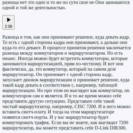
разница нет это одно и то же по сути свое не Они занимаются
одной и той же деятельностью.
2:08
Разница в том, как они принимают решение, куда девать кадр.
То есть с одной стороны кадра они принимают, а дальше они
куда-то его девают. В процессе принятия решения заключается
разница между коммутатором и маршрутизатором. Но есть
нюанс. Иногда можно будет встретить коммутаторы, которые
занимаются маршрутизацией, прям по-честному. И вот они
фактически, да, это коммутатор, который на самом деле
маршрутизатор. Он принимает с одной стороны кадр,
запускает движок маршрутизации и принимает решение, куда
такой кадр девать в соответствии с, например, таблицей
маршрутизации. Но при этом он выглядит как коммутатор, он
коммутатором сам и является. И в то же время можно себе
представить другую ситуацию. Представьте себе такой
чистый маршрутизатор, например, CISC 7200. И в него можно
вставить свитч-плату. И тогда на этом маршрутизаторе
появятся свитч-порты. И у вас маршрутизатор будет
коммутировать трафик. Если вы не знаете, как выглядит 7200
маршрутизатор, вы можете представить себе D-Link DIR300.