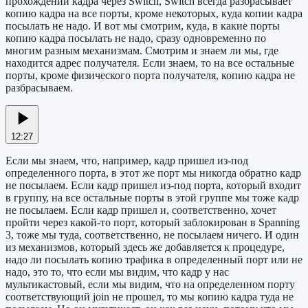
прохождении кадра через Switch, Switch всегда разбрасывает
копию кадра на все порты, кроме некоторых, куда копии кадра
посылать не надо. И вот мы смотрим, куда, в какие порты
копию кадра посылать не надо, сразу одновременно по
многим разным механизмам. Смотрим и знаем ли мы, где
находится адрес получателя. Если знаем, то на все остальные
порты, кроме физического порта получателя, копию кадра не
разбрасываем.
12:27
Если мы знаем, что, например, кадр пришел из-под
определенного порта, в этот же порт мы никогда обратно кадр
не посылаем. Если кадр пришел из-под порта, который входит
в группу, на все остальные порты в этой группе мы тоже кадр
не посылаем. Если кадр пришел и, соответственно, хочет
пройти через какой-то порт, который заблокирован в Spanning
3, тоже мы туда, соответственно, не посылаем ничего. И один
из механизмов, который здесь же добавляется к процедуре,
надо ли посылать копию трафика в определенный порт или не
надо, это то, что если мы видим, что кадр у нас
мультикастовый, если мы видим, что на определенном порту
соответствующий join не прошел, то мы копию кадра туда не