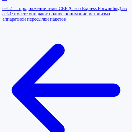
cef-2 — продолжение темы CEF (Cisco Express Forwarding) из
cef-1: вместе они дают полное понимание механизма
аппаратной пересылки пакетов