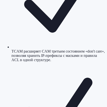
TCAM расширяет CAM третьим состоянием «don't care»,
позволяя хранить IP-префиксы с масками и правила
ACL в одной структуре.