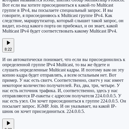
Вот если вы хотите присоединиться к какой-то Multicast
группе в IPv4, вы посылаете специальный запрос. И вы
говорите, я присоединяюсь к Multicast группе IPv4. Как
следствие, маршрутизатор, который слышит такой запрос, он
видит, из-под какого порта он прибежал, и он знает, какой
Multicast IPv4 будет соответствовать какому Multicast IPv4.
8:22
И он автоматически понимает, что если вы присоединились к
определенной группе IPv4 Multicast, то вы же будете и
слушать определенные Multicast кадры. И поэтому вам он эту
копию кадра будет отправлять, а всем остальным нет. Вот
пример. У нас есть свитч. Соответственно, свитч у нас имеет
некоторое количество получателей. Раз, два, три, четыре. У
нас есть источник трафика. И, соответственно, здесь у нас
отправляются IP-пакеты с адресом получателя 224.0.0.0.5. У
нас есть узел. Он хочет присоединиться к группе 224.0.0.5. Он
посылает запрос. IGMP. Join. И он указывает, на какой IP-
шник он хочет присоединиться. 224.0.0.5.