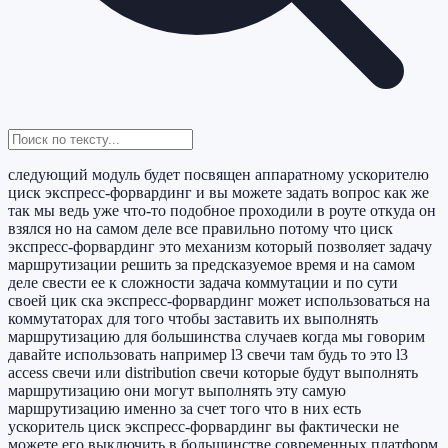
следующий модуль будет посвящен аппаратному ускорителю
циск экспресс-форвардинг и вы можете задать вопрос как же
так мы ведь уже что-то подобное проходили в роуте откуда он
взялся но на самом деле все правильно потому что циск
экспресс-форвардинг это механизм который позволяет задачу
маршрутизации решить за предсказуемое время и на самом
деле свести ее к сложности задача коммутации и по сути
своей цик ска экспресс-форвардинг может использоваться на
коммутаторах для того чтобы заставить их выполнять
маршрутизацию для большинства случаев когда мы говорим
давайте использовать например l3 свечи там будь то это l3
access свечи или distribution свечи которые будут выполнять
маршрутизацию они могут выполнять эту самую
маршрутизацию именно за счет того что в них есть
ускоритель циск экспресс-форвардинг вы фактически не
можете его выключить в большинстве современных платформ