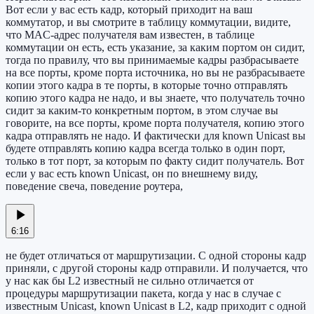
Вот если у вас есть кадр, который приходит на ваш
коммутатор, и вы смотрите в таблицу коммутации, видите,
что MAC-адрес получателя вам известен, в таблице
коммутации он есть, есть указание, за каким портом он сидит,
тогда по правилу, что вы принимаемые кадры разбрасываете
на все порты, кроме порта источника, но вы не разбрасываете
копии этого кадра в те порты, в которые точно отправлять
копию этого кадра не надо, и вы знаете, что получатель точно
сидит за каким-то конкретным портом, в этом случае вы
говорите, на все порты, кроме порта получателя, копию этого
кадра отправлять не надо. И фактически для known Unicast вы
будете отправлять копию кадра всегда только в один порт,
только в тот порт, за которым по факту сидит получатель. Вот
если у вас есть known Unicast, он по внешнему виду,
поведение свеча, поведение роутера,
6:16
не будет отличаться от маршрутизации. С одной стороны кадр
приняли, с другой стороны кадр отправили. И получается, что
у нас как бы L2 известный не сильно отличается от
процедуры маршрутизации пакета, когда у нас в случае с
известным Unicast, known Unicast в L2, кадр приходит с одной