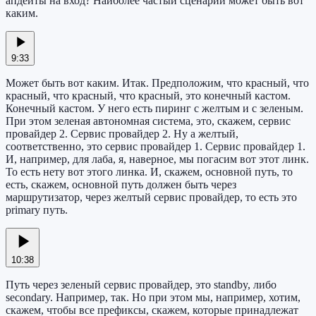
апдейты на вход? Наиболее частый сценарий может быть вот
каким.
9:33
Может быть вот каким. Итак. Предположим, что красный, что
красный, что красный, что красный, это конечный кастом.
Конечный кастом. У него есть пиринг с желтым и с зеленым.
При этом зеленая автономная система, это, скажем, сервис
провайдер 2. Сервис провайдер 2. Ну а желтый,
соответственно, это сервис провайдер 1. Сервис провайдер 1.
И, например, для лаба, я, наверное, мы погасим вот этот линк.
То есть нету вот этого линка. И, скажем, основной путь, то
есть, скажем, основной путь должен быть через
маршрутизатор, через желтый сервис провайдер, то есть это
primary путь.
10:38
Путь через зеленый сервис провайдер, это standby, либо
secondary. Например, так. Но при этом мы, например, хотим,
скажем, чтобы все префиксы, скажем, которые принадлежат