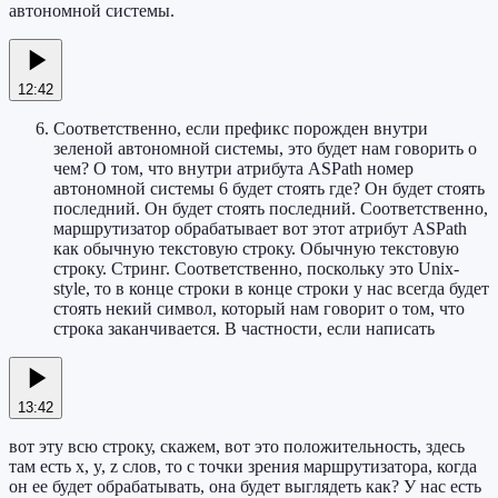
автономной системы.
12:42
Соответственно, если префикс порожден внутри
зеленой автономной системы, это будет нам говорить о
чем? О том, что внутри атрибута ASPath номер
автономной системы 6 будет стоять где? Он будет стоять
последний. Он будет стоять последний. Соответственно,
маршрутизатор обрабатывает вот этот атрибут ASPath
как обычную текстовую строку. Обычную текстовую
строку. Стринг. Соответственно, поскольку это Unix-
style, то в конце строки в конце строки у нас всегда будет
стоять некий символ, который нам говорит о том, что
строка заканчивается. В частности, если написать
13:42
вот эту всю строку, скажем, вот это положительность, здесь
там есть x, y, z слов, то с точки зрения маршрутизатора, когда
он ее будет обрабатывать, она будет выглядеть как? У нас есть