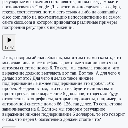
регулярные выражения составляются, но вы всегда можете
воспользоваться Google. Для этого можно сделать cisco, bgp,
regexp, соответственно там есть ссылки либо на community
cisco.com либо на документацию непосредственно на самом
сайте cisco.com в котором приводятся различные примеры
построения регулярных выражений.
17:47
Итак, говорим айспас. Знаешь, мы хотим с вами сказать, что
мы отлавливаем все префиксы, которые заканчиваются на
автомом системе номер 6. То есть, мы сначала говорим, что
выражение должно выглядеть вот так. Вот так. А для чего я
делаю вот это? Для чего я делаю такое нижнее
подчеркивание? Нижнее подчеркивание это пробел. Это
пробел. Все дело в том, что если вы будете использовать
просто регулярное выражение 6 долларов, то здесь же будут
отловлены автопрефиксы, которые порождены, например, в
автономной системе номер 66, 126, так далее. То есть, строка
заканчивается на 6. Если же мы говорим регулярное
выражение нижнее подчеркивание 6 долларов, то это говорит
о том, что перед 6 обязательно должен стоять что?