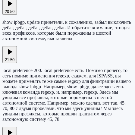
20:50
show ipbgp, update прилетели, к сожалению, забыл выключить
дебаг, дебаг, дебаг, дебаг, дебаг. И обратите внимание, что для
всех префиксов, которые были порождены в шестой
автономной системе, выставлены
21:50
local preference 200. local preference есть. Помимо прочего, то
есть помимо применения regexp, скажем, для ISPASS, вы
можете применять те же самые regexp для фильтрации вашего
вывода show ipbgp. Например, show ipbgp, далее здесь есть
ключевая команда regexp, и, например, regexp. Здесь мы
увидим все префиксы, которые порождены в шестой
автономной системе. Например, можно сделать вот так, 45,
70, 80 с двумя пробелами. что мы здесь увидим? Мы здесь
увидим префиксы, которые прошли транзитом через
автономную систему 45, 78.