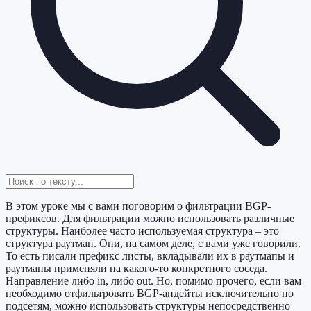
В этом уроке мы с вами поговорим о фильтрации BGP-
префиксов. Для фильтрации можно использовать различные
структуры. Наиболее часто используемая структура – это
структура раутмап. Они, на самом деле, с вами уже говорили.
То есть писали префикс листы, вкладывали их в раутмапы и
раутмапы применяли на какого-то конкретного соседа.
Направление либо in, либо out. Но, помимо прочего, если вам
необходимо отфильтровать BGP-апдейты исключительно по
подсетям, можно использовать структуры непосредственно