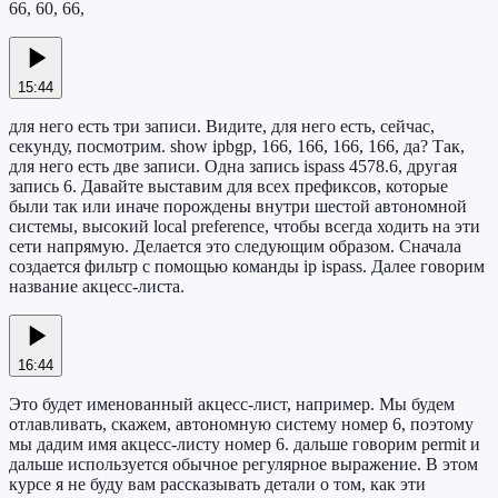
66, 60, 66,
15:44
для него есть три записи. Видите, для него есть, сейчас,
секунду, посмотрим. show ipbgp, 166, 166, 166, 166, да? Так,
для него есть две записи. Одна запись ispass 4578.6, другая
запись 6. Давайте выставим для всех префиксов, которые
были так или иначе порождены внутри шестой автономной
системы, высокий local preference, чтобы всегда ходить на эти
сети напрямую. Делается это следующим образом. Сначала
создается фильтр с помощью команды ip ispass. Далее говорим
название акцесс-листа.
16:44
Это будет именованный акцесс-лист, например. Мы будем
отлавливать, скажем, автономную систему номер 6, поэтому
мы дадим имя акцесс-листу номер 6. дальше говорим permit и
дальше используется обычное регулярное выражение. В этом
курсе я не буду вам рассказывать детали о том, как эти