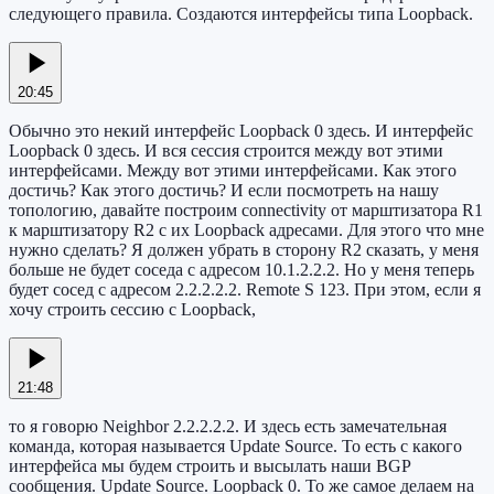
следующего правила. Создаются интерфейсы типа Loopback.
20:45
Обычно это некий интерфейс Loopback 0 здесь. И интерфейс
Loopback 0 здесь. И вся сессия строится между вот этими
интерфейсами. Между вот этими интерфейсами. Как этого
достичь? Как этого достичь? И если посмотреть на нашу
топологию, давайте построим connectivity от марштизатора R1
к марштизатору R2 с их Loopback адресами. Для этого что мне
нужно сделать? Я должен убрать в сторону R2 сказать, у меня
больше не будет соседа с адресом 10.1.2.2.2. Но у меня теперь
будет сосед с адресом 2.2.2.2.2. Remote S 123. При этом, если я
хочу строить сессию с Loopback,
21:48
то я говорю Neighbor 2.2.2.2.2. И здесь есть замечательная
команда, которая называется Update Source. То есть с какого
интерфейса мы будем строить и высылать наши BGP
сообщения. Update Source. Loopback 0. То же самое делаем на