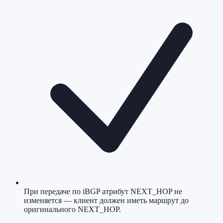
При передаче по iBGP атрибут NEXT_HOP не
изменяется — клиент должен иметь маршрут до
оригинального NEXT_HOP.