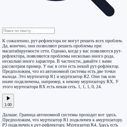
К сожалению, рут-рефлектора не могут решить всех проблем.
Да, конечно, они позволяют решить проблемы при
масштабируемости сети. Однако, когда у вас появляются рут-
рефлектора, появляются проблемы несколько иного рода,
несколько иного характера. В частности, давайте с вами
рассмотрим пример. У нас в сети есть некий рут-рефлектор.
Предположим, что из автономной системы есть две точки
выхода. Это муртизатор R1 и муртизатор R2. Они так или
иначе подключены, например, к некому муртизатору RX. У
этого муртизатора RX есть некая сеть. 1, 1, 1, 0, 24.
1:00
Дальше. Граница автономной системы проходит вот здесь.
Предположим, что муртизатор R1 подключен к амуртизатору.
Р3 подключен к рут-рефлектору. Муртизатор R4. Здесь есть