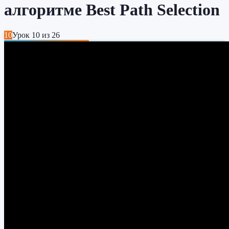
алгоритме Best Path Selection
10
Урок
10
из
26