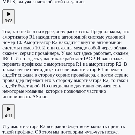
MPLS, вы уже знаете об этой ситуации.
3:08
Тем, кто не был на курсе, хочу рассказать. Предположим, что
амортизатор R1 находится в автономной системе условной
номер 10. Амортизатор R2 находится внутри автономной
системы номер 10. И они связаны между собой через облако,
скажем, сервис провайдера. У вас вот здесь работает, скажем,
IBGP. И вот здесь у вас также работает IBGP. И ваша задача
передать префиксы с амортизатора R1 на амортизатор R2. В
таком случае очевидно, что если амортизатор R1 передаст
апдейт сначала в сторону сервис провайдера, а потом сервис
провайдер передаст его в сторону амортизатора R2, то такой
апдейт будет дроб. Но специально для таких случаев есть
некоторые команды, которые позволяют частично
игнорировать AS-пас.
4:11
И у амортизатора R2 все равно будет возможность принять
такой префикс. Об этом мы поговорим чуть-чуть позже.