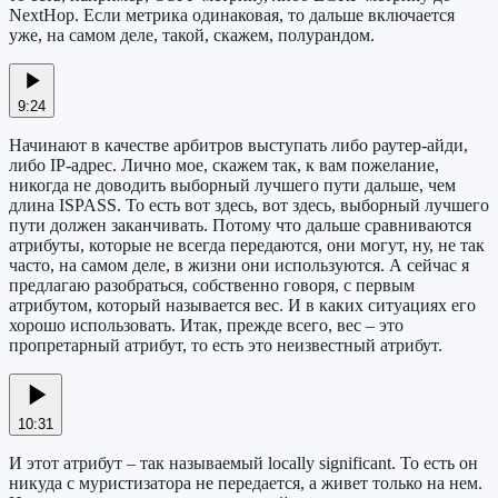
NextHop. Если метрика одинаковая, то дальше включается
уже, на самом деле, такой, скажем, полурандом.
9:24
Начинают в качестве арбитров выступать либо раутер-айди,
либо IP-адрес. Лично мое, скажем так, к вам пожелание,
никогда не доводить выборный лучшего пути дальше, чем
длина ISPASS. То есть вот здесь, вот здесь, выборный лучшего
пути должен заканчивать. Потому что дальше сравниваются
атрибуты, которые не всегда передаются, они могут, ну, не так
часто, на самом деле, в жизни они используются. А сейчас я
предлагаю разобраться, собственно говоря, с первым
атрибутом, который называется вес. И в каких ситуациях его
хорошо использовать. Итак, прежде всего, вес – это
пропретарный атрибут, то есть это неизвестный атрибут.
10:31
И этот атрибут – так называемый locally significant. То есть он
никуда с муристизатора не передается, а живет только на нем.