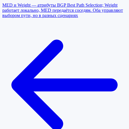
MED и Weight — атрибуты BGP Best Path Selection; Weight
работает локально, MED передаётся соседям. Оба управляют
выбором пути, но в разных сценариях