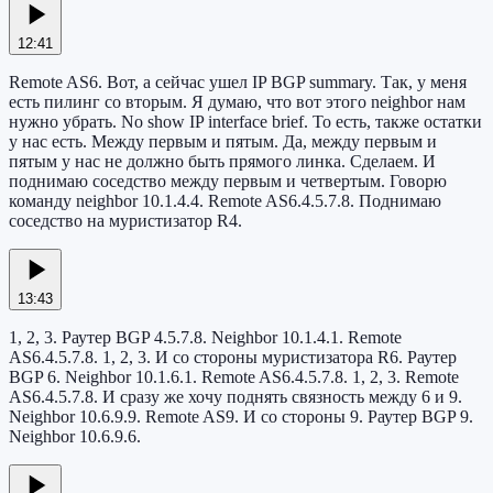
12:41
Remote AS6. Вот, а сейчас ушел IP BGP summary. Так, у меня
есть пилинг со вторым. Я думаю, что вот этого neighbor нам
нужно убрать. No show IP interface brief. То есть, также остатки
у нас есть. Между первым и пятым. Да, между первым и
пятым у нас не должно быть прямого линка. Сделаем. И
поднимаю соседство между первым и четвертым. Говорю
команду neighbor 10.1.4.4. Remote AS6.4.5.7.8. Поднимаю
соседство на муристизатор R4.
13:43
1, 2, 3. Раутер BGP 4.5.7.8. Neighbor 10.1.4.1. Remote
AS6.4.5.7.8. 1, 2, 3. И со стороны муристизатора R6. Раутер
BGP 6. Neighbor 10.1.6.1. Remote AS6.4.5.7.8. 1, 2, 3. Remote
AS6.4.5.7.8. И сразу же хочу поднять связность между 6 и 9.
Neighbor 10.6.9.9. Remote AS9. И со стороны 9. Раутер BGP 9.
Neighbor 10.6.9.6.