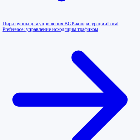
Пир-группы для упрощения BGP-конфигурации
Local
Preference: управление исходящим трафиком