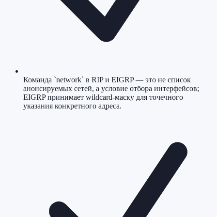
Команда `network` в RIP и EIGRP — это не список
анонсируемых сетей, а условие отбора интерфейсов;
EIGRP принимает wildcard-маску для точечного
указания конкретного адреса.