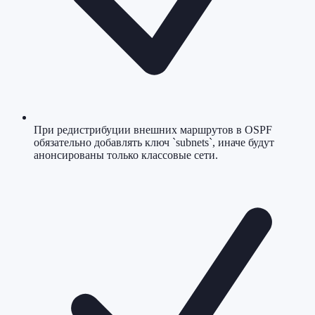
При редистрибуции внешних маршрутов в OSPF
обязательно добавлять ключ `subnets`, иначе будут
анонсированы только классовые сети.