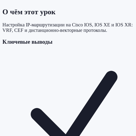
О чём этот урок
Настройка IP-маршрутизации на Cisco IOS, IOS XE и IOS XR:
VRF, CEF и дистанционно-векторные протоколы.
Ключевые выводы