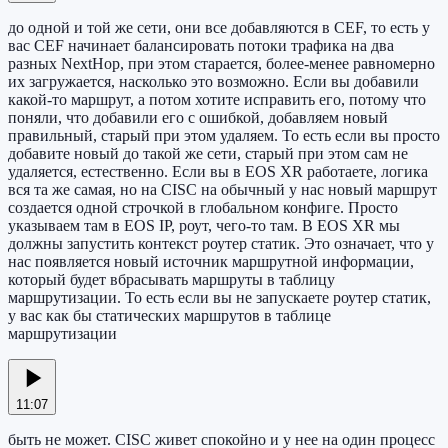
до одной и той же сети, они все добавляются в CEF, то есть у
вас CEF начинает балансировать потоки трафика на два
разных NextHop, при этом старается, более-менее равномерно
их загружается, насколько это возможно. Если вы добавили
какой-то маршрут, а потом хотите исправить его, потому что
поняли, что добавили его с ошибкой, добавляем новый
правильный, старый при этом удаляем. То есть если вы просто
добавите новый до такой же сети, старый при этом сам не
удаляется, естественно. Если вы в EOS XR работаете, логика
вся та же самая, но на CISC на обычный у нас новый маршрут
создается одной строчкой в глобальном конфиге. Просто
указываем там в EOS IP, роут, чего-то там. В EOS XR мы
должны запустить контекст роутер статик. Это означает, что у
нас появляется новый источник маршрутной информации,
который будет вбрасывать маршруты в таблицу
маршрутизации. То есть если вы не запускаете роутер статик,
у вас как бы статических маршрутов в таблице
маршрутизации
11:07
быть не может. CISC живет спокойно и у нее на один процесс