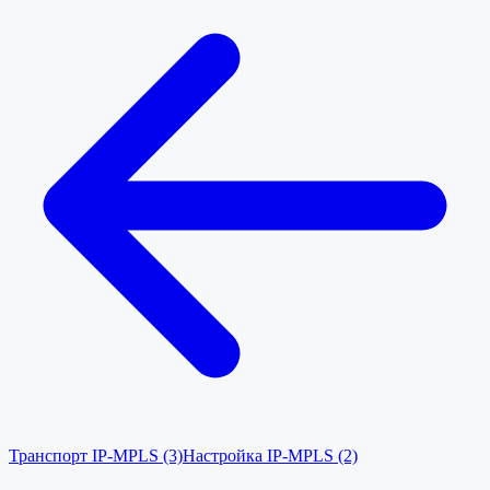
Транспорт IP-MPLS (3)
Настройка IP-MPLS (2)