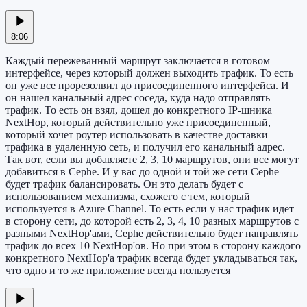
8:06
Каждый пережеванный маршрут заключается в готовом
интерфейсе, через который должен выходить трафик. То есть
он уже все прорезолвил до присоединенного интерфейса. И
он нашел канальный адрес соседа, куда надо отправлять
трафик. То есть он взял, дошел до конкретного IP-шника
NextHop, который действительно уже присоединенный,
который хочет роутер использовать в качестве доставки
трафика в удаленную сеть, и получил его канальный адрес.
Так вот, если вы добавляете 2, 3, 10 маршрутов, они все могут
добавиться в Cephe. И у вас до одной и той же сети Cephe
будет трафик балансировать. Он это делать будет с
использованием механизма, схожего с тем, который
используется в Azure Channel. То есть если у нас трафик идет
в сторону сети, до которой есть 2, 3, 4, 10 разных маршрутов с
разными NextHop'ами, Cephe действительно будет направлять
трафик до всех 10 NextHop'ов. Но при этом в сторону каждого
конкретного NextHop'а трафик всегда будет укладываться так,
что одно и то же приложение всегда пользуется