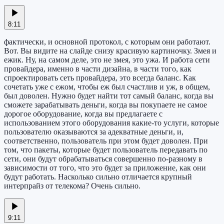
8:11
фактически, и основной протокол, с которым они работают.
Вот. Вы видите на слайде снизу красивую картиночку. Змея и
ежик. Ну, на самом деле, это не змея, это ужа. И работа сети
провайдера, именно в части дизайна, в части того, как
спроектировать сеть провайдера, это всегда баланс. Как
сочетать уже с ежом, чтобы еж был счастлив и уж, в общем,
был доволен. Нужно будет найти тот самый баланс, когда вы
сможете зарабатывать деньги, когда вы покупаете не самое
дорогое оборудование, когда вы предлагаете с
использованием этого оборудования какие-то услуги, которые
пользователю оказываются за адекватные деньги, и,
соответственно, пользователь при этом будет доволен. При
том, что пакеты, которые будет пользователь передавать по
сети, они будут обрабатываться совершенно по-разному в
зависимости от того, что это будет за приложение, как они
будут работать. Насколько сильно отличается крупный
интерпрайз от телекома? Очень сильно.
9:11