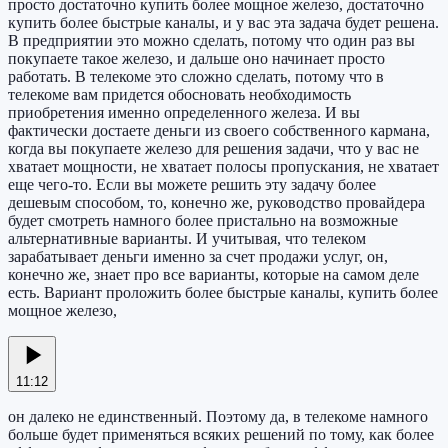
просто достаточно купить более мощное железо, достаточно
купить более быстрые каналы, и у вас эта задача будет решена.
В предприятии это можно сделать, потому что один раз вы
покупаете такое железо, и дальше оно начинает просто
работать. В телекоме это сложно сделать, потому что в
телекоме вам придется обосновать необходимость
приобретения именно определенного железа. И вы
фактически достаете деньги из своего собственного кармана,
когда вы покупаете железо для решения задачи, что у вас не
хватает мощности, не хватает полосы пропускания, не хватает
еще чего-то. Если вы можете решить эту задачу более
дешевым способом, то, конечно же, руководство провайдера
будет смотреть намного более пристально на возможные
альтернативные варианты. И учитывая, что телеком
зарабатывает деньги именно за счет продажи услуг, он,
конечно же, знает про все варианты, которые на самом деле
есть. Вариант проложить более быстрые каналы, купить более
мощное железо,
11:12
он далеко не единственный. Поэтому да, в телекоме намного
больше будет применяться всяких решений по тому, как более