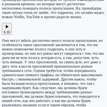
в реальном времени, но которые могут достаточно
интенсивно пожирать полосы пропускания. Ну, провайдеры
такие штуки очень не любят. Это торренты, это онлайн-видео,
всякие Netflix, YouTube и прочие радости жизни.
6:10
Они могут забить достаточно много полосы пропускания, но
особенность таких приложений заключается в том, что им
можно немножечко полосу подрезать, и они хоть и
прожорливы, но они все равно могут смириться с тем, что мы
даем им не всю полосу, которая есть, а там, допустим, чуть-
чуть меньше. У этих приложений, на самом деле, вот даже у
двух этих классов приложений принципиально разные
требования к сети. Одним требуется, чтобы передавалось
сравнительно немного трафика, но обязательно максимально
быстро, с минимальной задержкой. Другим важно, чтобы
была большая полоса пропускания, и неважно, что там с
задержками будет. Как следствие, мы должны будем
постоянно балансировать между требованиями разных
приложений, мы должны будем понимать, что передается в
нашей сети, как оно работает, и как мы должны будем
реализовать оказание услуги таким образом, чтобы