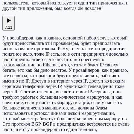
пользователь, который использует и один тип приложения, и
другой тип приложения, был всегда бы доволен.
7:11
У провайдеров, как правило, основной набор услуг, который
будут предоставлять эти провайдеры, будет предполагать
использование протокола IP. Ну, то есть в сети предприятия,
понятное дело, тоже IP есть, но в сети предприятия довольно
часто предполагается, что достаточно обеспечить
взаимодействие по Ethernet, а то, что там будет IP сверху
бегать, это как бы дело десятое. У провайдеров, как правило,
все сервисы, которые они будут предоставлять, работают
именно по IP. Доступ в интернет через IP, доступ ко всяким
сервисам телефонии через IP, мультикасс телевидения тоже
через IP. Соответственно, все вот эти вот IP-сервисы, они
требуют работы с большим количеством маршрутов, и как
следствие, если у нас есть маршрутизация, если у нас есть
большое количество маршрутов, мы должны будем
использовать протокол динамической маршрутизации,
который может работать с большим количеством маршрутов.
Это протокол BGP. BGP в предприятиях встречается не очень
часто, а вот у провайдеров это единственный,