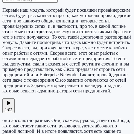
Первый наш модуль, который будет посвящен провайдерским
сетям, будет рассказывать про то, как устроены провайдерские
сети, про какие-то общие концепции, которые есть в
провайдерских сетях, и, в частности, про то, в какой логике
эти самые сети строятся, почему они строятся таким образом и
что в итоге получается. То есть такой достаточно разговорный
модуль. Давайте посмотрим, что здесь можно будет встретить.
Скорее всего, вы, приходя на этот курс, уже имеете какой-то
опыт работы с сетями. Скорее всего, этот опыт работы с
сетями подтверждается работой в сети предприятия. То есть
вы, допустим, сдали экзамены с сетей роутинга свечинг, и вы
примерно представляете, как Cisco предлагает строить сети
предприятий или Enterprise Network. Так вот, провайдерские
сети даже с точки зрения Cisco заметно отличаются от сетей
предприятия. Задачи, которые решает провайдер и задачи,
которые решают администраторы сети предприятий,
1:02
они абсолютно разные. Они, скажем, руководствуются. Люди,
которые строят такие сети, руководствуются абсолютно
разной логикой. И в итоге появляются, хотя есть какие-то