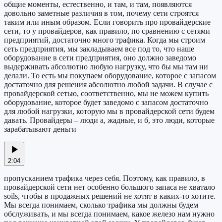
общие моменты, естественно, и там, и там, появляются
довольно заметные различия в том, почему сети строятся
таким или иным образом. Если говорить про провайдерские
сети, то у провайдеров, как правило, по сравнению с сетями
предприятий, достаточно много трафика. Когда мы строим
сеть предприятия, мы закладываем все под то, что наше
оборудование в сети предприятия, оно должно заведомо
выдерживать абсолютно любую нагрузку, что бы мы там ни
делали. То есть мы покупаем оборудование, которое с запасом
достаточно для решения абсолютно любой задачи. В случае с
провайдерской сетью, соответственно, мы не можем купить
оборудование, которое будет заведомо с запасом достаточно
для любой нагрузки, которую мы в провайдерской сети будем
давать. Провайдеры – люди а, жадные, и б, это люди, которые
зарабатывают деньги
2:04
пропусканием трафика через себя. Поэтому, как правило, в
провайдерской сети нет особенно большого запаса не хватало
soils, чтобы в продажных решений не хотят в каких-то хотите.
Мы всегда понимаем, сколько трафика мы должны будем
обслуживать, и мы всегда понимаем, какое железо нам нужно