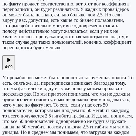
по факту продает, соответственно, вот этот вот коэффициент
переподписки, он будет различаться. У жадных провайдеров
он может быть, не знаю, сильно больше, чем 2,5. Но если
вдруг у вас, допустим, есть какие-то бизнес-пользователи,
которые действительно могут все одновременно занять
полосу, действительно могут жаловаться, если у них не
хватает полосы пропускания, которая законтрактована, ну, в
таком случае для таких пользователей, конечно, коэффициент
переподписки будет меньше.
4:09
У провайдеров может быть полностью загруженная полоса. То
есть, опять же, да, переподписка возникает благодаря тому,
что мы фактически одну и ту же полосу можем продавать
несколько раз. Но мы при этом понимаем, что мы не должны
будем особенно наглеть, и мы не должны будем продавать то,
чего у нас по факту нет. То есть, если у нас есть 50
пользователей, которым мы продаем по 50 мегабит каждому,
то всего получается 2,5 гигабита трафика. И да, мы понимаем,
что все 50 пользователей одновременно не будут загружать
канал на 50 мегабит, поэтому никогда 2,5 гигабита мы там не
увидим. Но в среднем мы понимаем, что загрузка на каждом