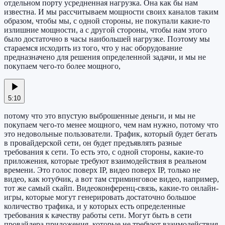
отдельном порту усредненная нагрузка. Она как бы нам
известна. И мы рассчитываем мощности своих каналов таким
образом, чтобы мы, с одной стороны, не покупали какие-то
излишние мощности, а с другой стороны, чтобы нам этого
было достаточно в часы наибольшей нагрузке. Поэтому мы
стараемся исходить из того, что у нас оборудование
предназначено для решения определенной задачи, и мы не
покупаем чего-то более мощного,
5:10
потому что это впустую выброшенные деньги, и мы не
покупаем чего-то менее мощного, чем нам нужно, потому что
это недовольные пользователи. Трафик, который будет бегать
в провайдерской сети, он будет предъявлять разные
требования к сети. То есть это, с одной стороны, какие-то
приложения, которые требуют взаимодействия в реальном
времени. Это голос поверх IP, видео поверх IP, только не
видео, как ютубчик, а вот там стриминговое видео, например,
тот же самый скайп. Видеоконференц-связь, какие-то онлайн-
игры, которые могут генерировать достаточно большое
количество трафика, и у которых есть определенные
требования к качеству работы сети. Могут быть в сети
провайдера приложения, которые не требуют взаимодействия