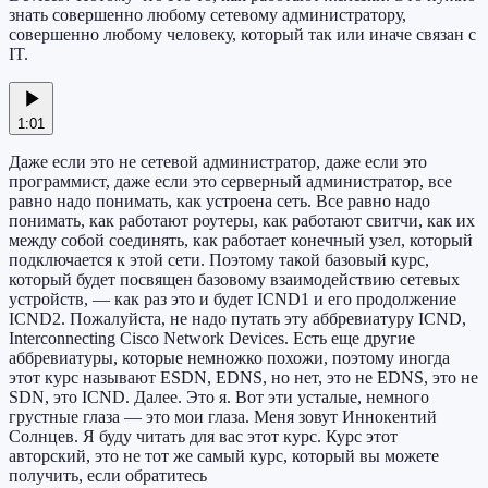
знать совершенно любому сетевому администратору,
совершенно любому человеку, который так или иначе связан с
IT.
1:01
Даже если это не сетевой администратор, даже если это
программист, даже если это серверный администратор, все
равно надо понимать, как устроена сеть. Все равно надо
понимать, как работают роутеры, как работают свитчи, как их
между собой соединять, как работает конечный узел, который
подключается к этой сети. Поэтому такой базовый курс,
который будет посвящен базовому взаимодействию сетевых
устройств, — как раз это и будет ICND1 и его продолжение
ICND2. Пожалуйста, не надо путать эту аббревиатуру ICND,
Interconnecting Cisco Network Devices. Есть еще другие
аббревиатуры, которые немножко похожи, поэтому иногда
этот курс называют ESDN, EDNS, но нет, это не EDNS, это не
SDN, это ICND. Далее. Это я. Вот эти усталые, немного
грустные глаза — это мои глаза. Меня зовут Иннокентий
Солнцев. Я буду читать для вас этот курс. Курс этот
авторский, это не тот же самый курс, который вы можете
получить, если обратитесь