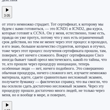
3:05
от этого немножко страдает. Тот сертификат, к которому мы
будем с вами готовиться, — это ICND1 и ICND2, два курса,
которые готовят к CCNA. Он у меня, естественно, тоже есть,
правда он уже протух, потому что у них есть ограниченный
срок действия, но тем не менее через этот процесс я проходил,
я его знаю, большое количество студентов, которых я отучил,
тоже через этот процесс получения сертификата прошли, там,
поверьте, нет ничего сложного. Вокруг сертификации Cisco
иногда бывает такой ореол мистического, какой-то тайны, что
те, кто прошли через процедуру инициации, теперь
особенные люди — нет, ничего подобного. Это совершенно
обычная процедура, ничего сложного нет, изучаете немножко
материала, идете, сдаете сравнительно несложный экзамен,
получаете бумажку — фактически справку, что вы смогли, что
вы осилили сдать достаточно несложный экзамен. Через эту
процедуру прошло достаточно много людей, не только через
меня, но и вообще в мире, и поверьте,