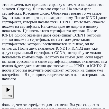
этот экзамен, вам пришлют справку о том, что вы сдали этот
экзамен. Справку. Я называю справка. На самом деле
сертификат. Красивое слово. Обозначает ровно то же самое.
Звучит как-то импортно, по-заграничному. После ICND1 дают
сертификат, который называется CCENT. Это только, скажем,
похоже на сертификат. На самом деле не надо его никому
показывать. Ценность этого сертификата нулевая. После
ICND1 одного экзамена дают сертификат CCENT, который
только похож на сертификат, но на самом деле таким
сертификатом, который расценивается на рынке, он не
является. После двух экзаменов ICND1 и ICND2 вам уже
дадут нормальный сертификат CCNA, который уже можно
показывать кому-нибудь. Поэтому на самом деле, если вдруг
вы заинтересованы в сдаче сертификационных экзаменов, вам
нужно будет сдать именно два экзамена — ICND1 и ICND2. И
после этого вы получите сертификат, который на рынке уже
востребован. В принципе, теоретически, я даю материала вам
намного
13:20
больше, чем это требуется для экзамена. Вы уже скоро это