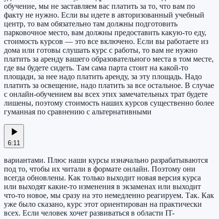
обучение, мы не заставляем вас платить за то, что вам по
факту не нужно. Если вы идете в авторизованный учебный
центр, то вам обязательно там должны подготовить
парковочное место, вам должны предоставить какую-то еду,
стоимость курсов — это все включено. Если вы работаете из
дома или готовы слушать курс с работы, то вам не нужно
платить за аренду вашего образовательного места в том месте,
где вы будете сидеть. Там сама парта стоит на какой-то
площади, за нее надо платить аренду, за эту площадь. Надо
платить за освещение, надо платить за все остальное. В случае
с онлайн-обучением вы всех этих замечательных трат будете
лишены, поэтому стоимость наших курсов существенно более
гуманная по сравнению с альтернативными
6:11
вариантами. Плюс наши курсы изначально разрабатываются
под то, чтобы их читали в формате онлайн. Поэтому они
всегда обновлены. Как только выходит новая версия курса
или выходят какие-то изменения в экзаменах или выходит
что-то новое, мы сразу на это немедленно реагируем. Так. Как
уже было сказано, курс этот ориентирован на практически
всех. Если человек хочет развиваться в области IT-