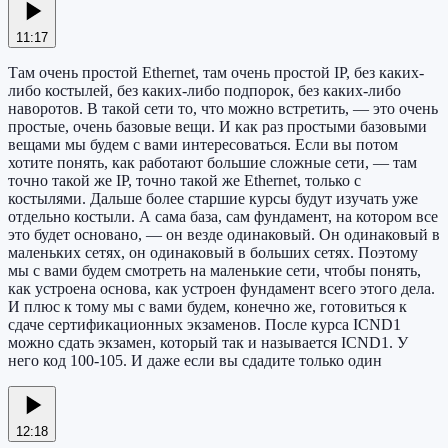
11:17
Там очень простой Ethernet, там очень простой IP, без каких-
либо костылей, без каких-либо подпорок, без каких-либо
наворотов. В такой сети то, что можно встретить, — это очень
простые, очень базовые вещи. И как раз простыми базовыми
вещами мы будем с вами интересоваться. Если вы потом
хотите понять, как работают большие сложные сети, — там
точно такой же IP, точно такой же Ethernet, только с
костылями. Дальше более старшие курсы будут изучать уже
отдельно костыли. А сама база, сам фундамент, на котором все
это будет основано, — он везде одинаковый. Он одинаковый в
маленьких сетях, он одинаковый в больших сетях. Поэтому
мы с вами будем смотреть на маленькие сети, чтобы понять,
как устроена основа, как устроен фундамент всего этого дела.
И плюс к тому мы с вами будем, конечно же, готовиться к
сдаче сертификационных экзаменов. После курса ICND1
можно сдать экзамен, который так и называется ICND1. У
него код 100-105. И даже если вы сдадите только один
12:18