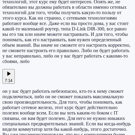
технологий, этот курс ему будет интересен. Опять же, не
обязательно вы должны работать в области именно сетевых
технологий для того, чтобы получить какую-то пользу от
этого курса. Как ни странно, с сетевыми технологиями
работают вообще все. Даже если вы просто дома, у вас стоит
какой-то маленький роутер, типа D-Link DIR-300, все равно
вы его так или иначе можете настраивать. И для того, чтобы
понимать, как его настраивать, вам нужен определенный
объем знаний. Вы иначе не сможете его настроить корректно,
не сможете настроить его правильно. Либо он будет работать
у вас неправильно, либо он у вас будет работать с какими-то
сбоями, либо
7:14
он у вас будет работать небезопасно, кто-то к нему сможет
подключиться, либо он не сможет показать максимальную
свою производительность. Для того, чтобы понимать, как
работает сетевое железо, этот курс будет действительно
полезен вообще всем. Если вы хоть каким-то боком с IT
связаны, он вам будет полезен. Для него не нужно никаких
специальных предварительных знаний. Если вы когда-нибудь
видели коммутатор хотя бы какой-нибудь, этого достаточно.
Вы уже продемонстрировали, что вы с компьютером более-