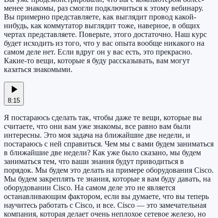
менее знакомы, раз смогли подключиться к этому вебинару.
Вы примерно представляете, как выглядит провод какой-
нибудь, как коммутатор выглядит тоже, наверное, в общих
чертах представляете. Поверьте, этого достаточно. Наш курс
будет исходить из того, что у вас опыта вообще никакого на
самом деле нет. Если вдруг он у вас есть, это прекрасно.
Какие-то вещи, которые я буду рассказывать, вам могут
казаться знакомыми.
8:15
Я постараюсь сделать так, чтобы даже те вещи, которые вы
считаете, что они вам уже знакомы, все равно вам были
интересны. Это моя задача на ближайшие две недели, и
постараюсь с ней справиться. Чем мы с вами будем заниматься
в ближайшие две недели? Как уже было сказано, мы будем
заниматься тем, что ваши знания будут приводиться в
порядок. Мы будем это делать на примере оборудования Cisco.
Мы будем закреплять те знания, которые я вам буду давать, на
оборудовании Cisco. На самом деле это не является
останавливающим фактором, если вы думаете, что вы теперь
научитесь работать с Cisco, и все. Cisco — это замечательная
компания, которая делает очень неплохое сетевое железо, но