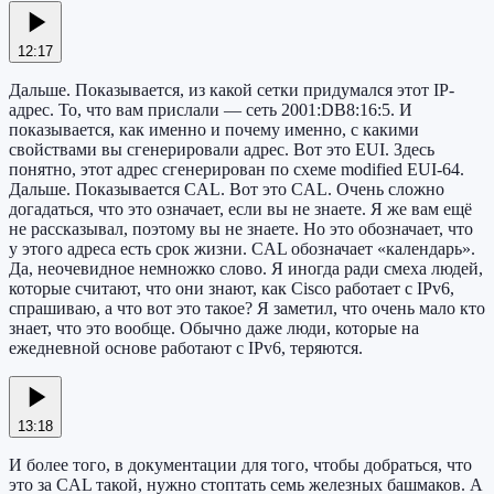
12:17
Дальше. Показывается, из какой сетки придумался этот IP-
адрес. То, что вам прислали — сеть 2001:DB8:16:5. И
показывается, как именно и почему именно, с какими
свойствами вы сгенерировали адрес. Вот это EUI. Здесь
понятно, этот адрес сгенерирован по схеме modified EUI-64.
Дальше. Показывается CAL. Вот это CAL. Очень сложно
догадаться, что это означает, если вы не знаете. Я же вам ещё
не рассказывал, поэтому вы не знаете. Но это обозначает, что
у этого адреса есть срок жизни. CAL обозначает «календарь».
Да, неочевидное немножко слово. Я иногда ради смеха людей,
которые считают, что они знают, как Cisco работает с IPv6,
спрашиваю, а что вот это такое? Я заметил, что очень мало кто
знает, что это вообще. Обычно даже люди, которые на
ежедневной основе работают с IPv6, теряются.
13:18
И более того, в документации для того, чтобы добраться, что
это за CAL такой, нужно стоптать семь железных башмаков. А