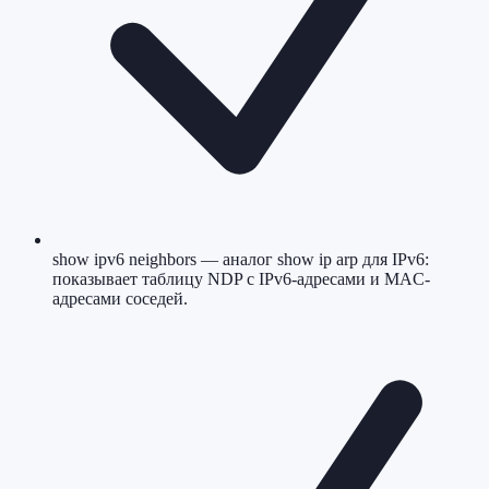
show ipv6 neighbors — аналог show ip arp для IPv6:
показывает таблицу NDP с IPv6-адресами и MAC-
адресами соседей.