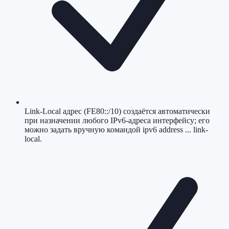
Link-Local адрес (FE80::/10) создаётся автоматически
при назначении любого IPv6-адреса интерфейсу; его
можно задать вручную командой ipv6 address ... link-
local.