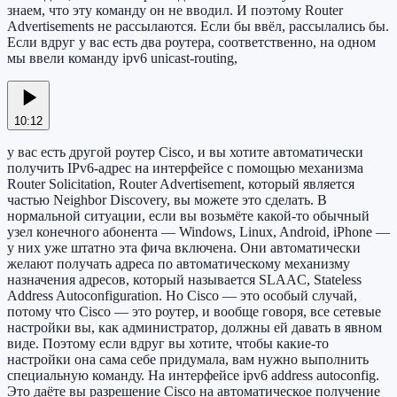
знаем, что эту команду он не вводил. И поэтому Router
Advertisements не рассылаются. Если бы ввёл, рассылались бы.
Если вдруг у вас есть два роутера, соответственно, на одном
мы ввели команду ipv6 unicast-routing,
10:12
у вас есть другой роутер Cisco, и вы хотите автоматически
получить IPv6-адрес на интерфейсе с помощью механизма
Router Solicitation, Router Advertisement, который является
частью Neighbor Discovery, вы можете это сделать. В
нормальной ситуации, если вы возьмёте какой-то обычный
узел конечного абонента — Windows, Linux, Android, iPhone —
у них уже штатно эта фича включена. Они автоматически
желают получать адреса по автоматическому механизму
назначения адресов, который называется SLAAC, Stateless
Address Autoconfiguration. Но Cisco — это особый случай,
потому что Cisco — это роутер, и вообще говоря, все сетевые
настройки вы, как администратор, должны ей давать в явном
виде. Поэтому если вдруг вы хотите, чтобы какие-то
настройки она сама себе придумала, вам нужно выполнить
специальную команду. На интерфейсе ipv6 address autoconfig.
Это даёте вы разрешение Cisco на автоматическое получение