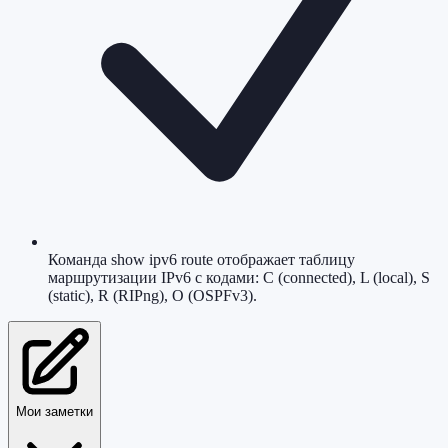
Команда show ipv6 route отображает таблицу
маршрутизации IPv6 с кодами: C (connected), L (local), S
(static), R (RIPng), O (OSPFv3).
Мои заметки