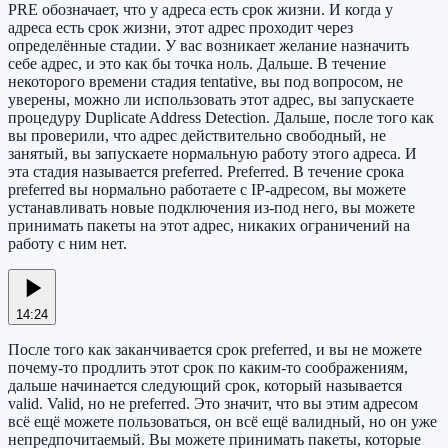
PRE обозначает, что у адреса есть срок жизни. И когда у
адреса есть срок жизни, этот адрес проходит через
определённые стадии. У вас возникает желание назначить
себе адрес, и это как бы точка ноль. Дальше. В течение
некоторого времени стадия tentative, вы под вопросом, не
уверены, можно ли использовать этот адрес, вы запускаете
процедуру Duplicate Address Detection. Дальше, после того как
вы проверили, что адрес действительно свободный, не
занятый, вы запускаете нормальную работу этого адреса. И
эта стадия называется preferred. Preferred. В течение срока
preferred вы нормально работаете с IP-адресом, вы можете
устанавливать новые подключения из-под него, вы можете
принимать пакеты на этот адрес, никаких ограничений на
работу с ним нет.
14:24
После того как заканчивается срок preferred, и вы не можете
почему-то продлить этот срок по каким-то соображениям,
дальше начинается следующий срок, который называется
valid. Valid, но не preferred. Это значит, что вы этим адресом
всё ещё можете пользоваться, он всё ещё валидный, но он уже
непредпочитаемый. Вы можете принимать пакеты, которые