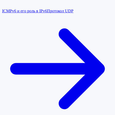
ICMPv6 и его роль в IPv6
Протокол UDP