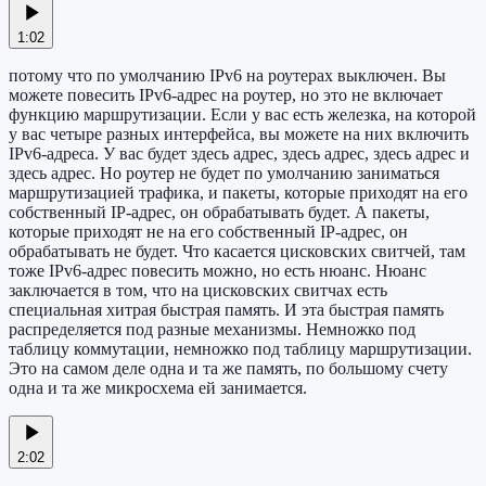
1:02
потому что по умолчанию IPv6 на роутерах выключен. Вы
можете повесить IPv6-адрес на роутер, но это не включает
функцию маршрутизации. Если у вас есть железка, на которой
у вас четыре разных интерфейса, вы можете на них включить
IPv6-адреса. У вас будет здесь адрес, здесь адрес, здесь адрес и
здесь адрес. Но роутер не будет по умолчанию заниматься
маршрутизацией трафика, и пакеты, которые приходят на его
собственный IP-адрес, он обрабатывать будет. А пакеты,
которые приходят не на его собственный IP-адрес, он
обрабатывать не будет. Что касается цисковских свитчей, там
тоже IPv6-адрес повесить можно, но есть нюанс. Нюанс
заключается в том, что на цисковских свитчах есть
специальная хитрая быстрая память. И эта быстрая память
распределяется под разные механизмы. Немножко под
таблицу коммутации, немножко под таблицу маршрутизации.
Это на самом деле одна и та же память, по большому счету
одна и та же микросхема ей занимается.
2:02