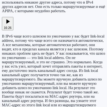
использовать никакие другие адреса, потому что в IPv4
других адресов нет. Они есть только маршрутизируемые и ещё
APIPA, с которыми неудобно работать.
16:26
В IPv6 чаще всего шлюзом по умолчанию у вас будет link-local
address, потому что чаще всего он назначается автоматически,
А все механизмы, которые автоматически работают, они
видят, кто в пределах канала является у вас шлюзом. Поэтому
никаких проблем здесь не будет. У вас показывается, что шлюз
по умолчанию — это link local address. Он не
маршрутизируемый, и это не страшно. Это нормально. Когда
у вас есть узел, который хочет отправлять пакеты в интернет,
ему достаточно знать канальный адрес соседа. Из link local
канальный адрес получается точно так же, как из
маршрутизируемого. Вы можете вручную добавить шлюз по
умолчанию маршрутизируемый, или вы можете вручную
добавить шлюз по умолчанию link local. На результат это
вообще никак не скажется. Результат будет точно такой же.
Пакеты будут посылаться на MAC-адрес роутера, или на
канальный адрес роутера. И без разницы, вы узнаете этот
MAC-адрес из этого link local или из маршрутизируемого