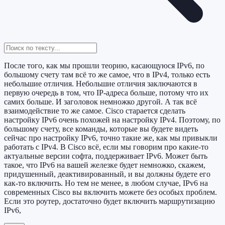
После того, как мы прошли теорию, касающуюся IPv6, по
большому счету там всё то же самое, что в IPv4, только есть
небольшие отличия. Небольшие отличия заключаются в
первую очередь в том, что IP-адреса больше, потому что их
самих больше. И заголовок немножко другой. А так всё
взаимодействие то же самое. Cisco старается сделать
настройку IPv6 очень похожей на настройку IPv4. Поэтому, по
большому счету, все команды, которые вы будете видеть
сейчас про настройку IPv6, точно такие же, как мы привыкли
работать с IPv4. В Cisco всё, если мы говорим про какие-то
актуальные версии софта, поддерживает IPv6. Может быть
такое, что IPv6 на вашей железке будет немножко, скажем,
придушенный, деактивированный, и вы должны будете его
как-то включить. Но тем не менее, в любом случае, IPv6 на
современных Cisco вы включить можете без особых проблем.
Если это роутер, достаточно будет включить маршрутизацию
IPv6,