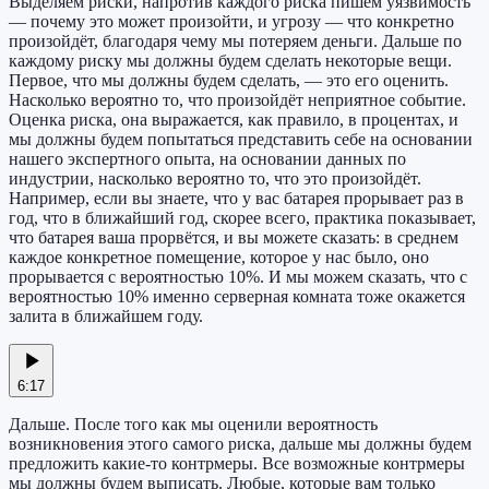
Выделяем риски, напротив каждого риска пишем уязвимость
— почему это может произойти, и угрозу — что конкретно
произойдёт, благодаря чему мы потеряем деньги. Дальше по
каждому риску мы должны будем сделать некоторые вещи.
Первое, что мы должны будем сделать, — это его оценить.
Насколько вероятно то, что произойдёт неприятное событие.
Оценка риска, она выражается, как правило, в процентах, и
мы должны будем попытаться представить себе на основании
нашего экспертного опыта, на основании данных по
индустрии, насколько вероятно то, что это произойдёт.
Например, если вы знаете, что у вас батарея прорывает раз в
год, что в ближайший год, скорее всего, практика показывает,
что батарея ваша прорвётся, и вы можете сказать: в среднем
каждое конкретное помещение, которое у нас было, оно
прорывается с вероятностью 10%. И мы можем сказать, что с
вероятностью 10% именно серверная комната тоже окажется
залита в ближайшем году.
6:17
Дальше. После того как мы оценили вероятность
возникновения этого самого риска, дальше мы должны будем
предложить какие-то контрмеры. Все возможные контрмеры
мы должны будем выписать. Любые, которые вам только