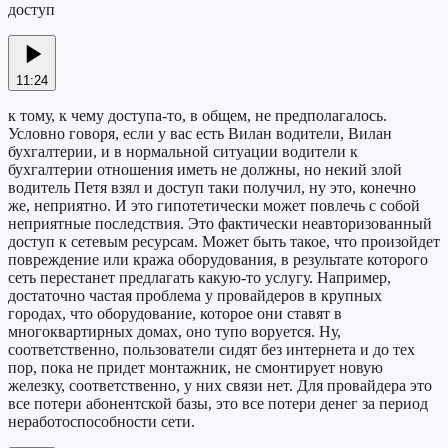
доступ
11:24
к тому, к чему доступа-то, в общем, не предполагалось.
Условно говоря, если у вас есть Вилан водители, Вилан
бухгалтерии, и в нормальной ситуации водители к
бухгалтерии отношения иметь не должны, но некий злой
водитель Петя взял и доступ таки получил, ну это, конечно
же, неприятно. И это гипотетически может повлечь с собой
неприятные последствия. Это фактически неавторизованный
доступ к сетевым ресурсам. Может быть такое, что произойдет
повреждение или кража оборудования, в результате которого
сеть перестанет предлагать какую-то услугу. Например,
достаточно частая проблема у провайдеров в крупных
городах, что оборудование, которое они ставят в
многоквартирных домах, оно тупо воруется. Ну,
соответственно, пользователи сидят без интернета и до тех
пор, пока не придет монтажник, не смонтирует новую
железку, соответственно, у них связи нет. Для провайдера это
все потери абонентской базы, это все потери денег за период
неработоспособности сети.