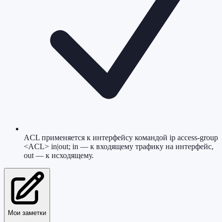
ACL применяется к интерфейсу командой ip access-group
<ACL> in|out; in — к входящему трафику на интерфейс,
out — к исходящему.
Мои заметки