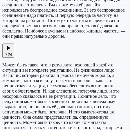
соединение отвалится. Вы скажете: окей, давайте
использовать беспроводное соединение. За это беспроводное
соединение надо платить. В первую очередь за частоту, на
которой вы работаете. Потому что частоты выделяются по
определённым алгоритмам, как правило, это всё далеко не
бесплатно. Наиболее вкусные и наиболее жирные частоты —
они прямо натурально дорогие.
9:24
Может быть такое, что в результате нехорошей какой-то
ситуации вы потеряете репутацию. Не физическое лицо
Василий, который работал и работал не очень хорошо, а
компания, которая в силу того, что произошла какая-то
неприятная ситуация, не смогла обеспечить выполнение
своих обязательств. И, как следствие, потеряла лицо, и это
нехорошо сказалось на её репутации. Понятное дело, что
репутация может быть косвенно привязана к денежному
выражению, но оценить её довольно сложно, поэтому
репутация может быть потеряна. И это самостоятельная
ценность. Она самая представляет, да, определенную
ценность. Может быть такое, что какие-то контакты
потеряются. То есть у вас есть какие-то контакты, которыми