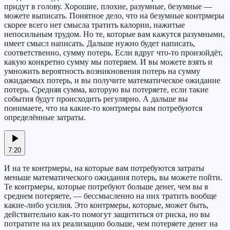
придут в голову. Хорошие, плохие, разумные, безумные —
можете выписать. Понятное дело, что на безумные контрмеры
скорее всего нет смысла тратить калории, нажитые
непосильным трудом. Но те, которые вам кажутся разумными,
имеет смысл написать. Дальше нужно будет написать,
соответственно, сумму потерь. Если вдруг что-то произойдёт,
какую конкретно сумму мы потеряем. И вы можете взять и
умножить вероятность возникновения потерь на сумму
ожидаемых потерь, и вы получите математическое ожидание
потерь. Средняя сумма, которую вы потеряете, если такие
события будут происходить регулярно. А дальше вы
понимаете, что на какие-то контрмеры вам потребуются
определённые затраты.
7:20
И на те контрмеры, на которые вам потребуются затраты
меньше математического ожидания потерь, вы можете пойти.
Те контрмеры, которые потребуют больше денег, чем вы в
среднем потеряете, — бессмысленно на них тратить вообще
какие-либо усилия. Это контрмеры, которые, может быть,
действительно как-то помогут защититься от риска, но вы
потратите на их реализацию больше, чем потеряете денег на