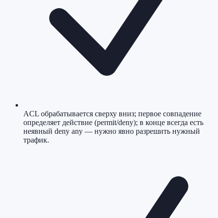
ACL обрабатывается сверху вниз; первое совпадение
определяет действие (permit/deny); в конце всегда есть
неявный deny any — нужно явно разрешить нужный
трафик.