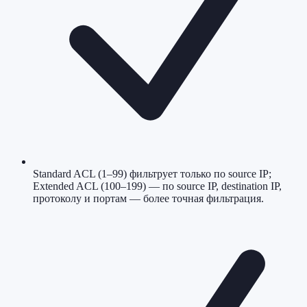
Standard ACL (1–99) фильтрует только по source IP;
Extended ACL (100–199) — по source IP, destination IP,
протоколу и портам — более точная фильтрация.