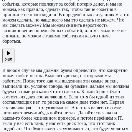
события, которые повлекут за собой потерю денег, и мы не
можем, как правило, сделать так, чтобы такие события в
принципе не происходили. В определённых ситуациях мы это
можем сделать, но чаще всего мы это сделать не можем. Что
мы сделать можем? Мы можем снизить вероятность
возникновения определённых событий, или мы можем её не
снижать, но можем с такими событиями как-то иначе
бороться.
2:05
В любом случае мы должны будем определить, что конкретно
может пойти не так. Выделить риски, с которыми мы
работаем. После того как мы выделили эти самые риски,
выписали их, условно говоря, на бумажке, дальше мы должны
будем с этими рисками что-то сделать. Каждый риск будет
состоять из двух составляющих. Если хотя бы одной из этих
составляющих нет, то риска на самом деле тоже нет. Первая
составляющая — это уязвимость. Это что в вашей системе
позволяет чему-нибудь пойти не так. Давайте сначала на
каком-то более жизненном примере, а потом перейдём к IT.
Если у вас есть танк, у нас есть риск того, что этот танк
подобьют. Что будет являться уязвимостью, что будет являться