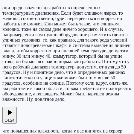
они предназначены для работы в определенных
температурных диапазонах. Если будет слишком жарко, то
железка, соответственно, будет перегреваться и корректно
работать не сможет. Или может быть такое, что слишком
холодно, тоже на самом деле ничего хорошего. И в случае,
например, если вам нужно оборудование разместить где-то в
уличных условиях, то, как правило, для такого рода условий
ставятся подогреваемые шкафы и системы выделения лишней
влаги, чтобы корректно при внешней температуре, допустим,
минус 30 или минус 40, коммутатор, который бы на улице
стоял, он бы мог все равно нормально работать. Потому что у
него рабочий диапазон температур, допустим, от нуля до 50
градусов. Ну и понятное дело, что в определенных районах
гипотетически на улице тоже может быть там выше 50
градусов, особенно на солнце. Поэтому если вдруг, опять же,
вы работаете в такой области, то вам требуется не подогревать
оборудование, а охлаждать. Может быть нарушен режим
влажности. Ну, понятное дело,
14:24
что повышенная влажность, когда у вас кипяток на сервер