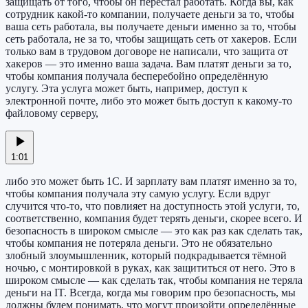
защищать от того, чтобы он перестал работать. Когда вы, как
сотрудник какой-то компании, получаете деньги за то, чтобы
ваша сеть работала, вы получаете деньги именно за то, чтобы
сеть работала, не за то, чтобы защищать сеть от хакеров. Если
только вам в трудовом договоре не написали, что защита от
хакеров — это именно ваша задача. Вам платят деньги за то,
чтобы компания получала бесперебойно определённую
услугу. Эта услуга может быть, например, доступ к
электронной почте, либо это может быть доступ к какому-то
файловому серверу,
1:01
либо это может быть 1С. И зарплату вам платят именно за то,
чтобы компания получала эту самую услугу. Если вдруг
случится что-то, что повлияет на доступность этой услуги, то,
соответственно, компания будет терять деньги, скорее всего. И
безопасность в широком смысле — это как раз как сделать так,
чтобы компания не потеряла деньги. Это не обязательно
злобный злоумышленник, который подкрадывается тёмной
ночью, с монтировкой в руках, как защититься от него. Это в
широком смысле — как сделать так, чтобы компания не теряла
деньги на IT. Всегда, когда мы говорим про безопасность, мы
должны будем понимать, что могут произойти определённые