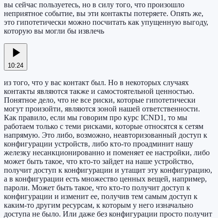
вы сейчас пользуетесь, но в силу того, что произошло
неприятное событие, вы эти контакты потеряете. Опять же,
это гипотетически можно посчитать как упущенную выгоду,
которую вы могли бы извлечь
10:24
из того, что у вас контакт был. Но в некоторых случаях
контакты являются также и самостоятельной ценностью.
Понятное дело, что не все риски, которые гипотетически
могут произойти, являются зоной нашей ответственности.
Как правило, если мы говорим про курс ICND1, то мы
работаем только с теми рисками, которые относятся к сетям
напрямую. Это либо, возможно, неавторизованный доступ к
конфигурации устройств, либо кто-то проадминит нашу
железку несанкционированно и поменяет ее настройки, либо
может быть такое, что кто-то зайдет на наше устройство,
получит доступ к конфигурации и утащит эту конфигурацию,
а в конфигурации есть множество ценных вещей, например,
пароли. Может быть такое, что кто-то получит доступ к
конфигурации и изменит ее, получив тем самым доступ к
каким-то другим ресурсам, к которым у него изначально
доступа не было. Или даже без конфигурации просто получит