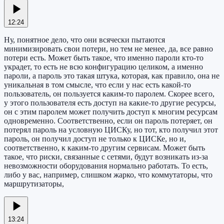
12:24
Ну, понятное дело, что они всячески пытаются
минимизировать свои потери, но тем не менее, да, все равно
потери есть. Может быть такое, что именно пароли кто-то
украдет, то есть не всю конфигурацию целиком, а именно
пароли, а пароль это такая штука, которая, как правило, она не
уникальная в том смысле, что если у нас есть какой-то
пользователь, он пользуется каким-то паролем. Скорее всего,
у этого пользователя есть доступ на какие-то другие ресурсы,
он с этим паролем может получить доступ к многим ресурсам
одновременно. Соответственно, если он пароль потеряет, он
потерял пароль на условную ЦИСКу, но тот, кто получил этот
пароль, он получил доступ не только к ЦИСКе, но и,
соответственно, к каким-то другим сервисам. Может быть
такое, что риски, связанные с сетями, будут возникать из-за
невозможности оборудования нормально работать. То есть,
либо у вас, например, слишком жарко, что коммутаторы, что
маршрутизаторы,
13:24