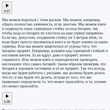
4:07
Мы можем бороться с этим риском. Мы можем, например,
убрать полностью уязвимость, если захотим. Мы можем взять
и подвинуть нашу серверную стойку из-под батареи, так
чтобы вода из батареи не хлестала на наш сервер напрямую.
Если мы, допустим, отодвинем стойку на 5 метров вбок, то
вода будет просто проливаться вниз и не будет влиять на наши
серверы. Или мы можем защититься от угрозы того, что
батарею прорвёт. Например, возьмём над серверной стойкой и
поставим зонтик. Если вдруг даже и прорвёт, ничего
страшного. Или можем взять и периодически проводить
инспекцию этих самых батарей, таким образом проверяя, что
батарея в хорошем состоянии и её не прорвёт. Так что всегда,
когда мы будем работать с рисками, мы должны будем делать
что-то, и мы будем это делать, исходя из того, что мы
правильно определили то, что может произойти, и то, почему
это может произойти.
5:08