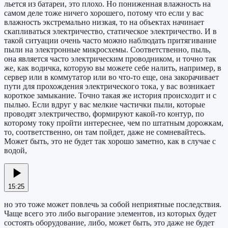
льется из батареи, это плохо. Но пониженная влажность на
самом деле тоже ничего хорошего, потому что если у вас
влажность экстремально низкая, то на объектах начинает
скапливаться электричество, статическое электричество. И в
такой ситуации очень часто можно наблюдать притягивание
пыли на электронные микросхемы. Соответственно, пыль,
она является часто электрическим проводником, и точно так
же, как водичка, которую вы можете себе налить, например, в
сервер или в коммутатор или во что-то еще, она закорачивает
пути для прохождения электрического тока, у вас возникает
короткое замыкание. Точно такая же история происходит и с
пылью. Если вдруг у вас мелкие частички пыли, которые
проводят электричество, формируют какой-то контур, по
которому току пройти интереснее, чем по штатным дорожкам,
то, соответственно, он там пойдет, даже не сомневайтесь.
Может быть, это не будет так хорошо заметно, как в случае с
водой,
15:25
но это тоже может повлечь за собой неприятные последствия.
Чаще всего это либо выгорание элементов, из которых будет
состоять оборудование, либо, может быть, это даже не будет