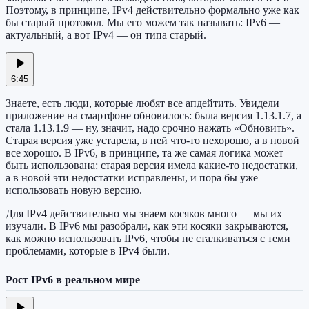
Поэтому, в принципе, IPv4 действительно формально уже как
бы старый протокол. Мы его можем так называть: IPv6 —
актуальный, а вот IPv4 — он типа старый.
6:45
Знаете, есть люди, которые любят все апдейтить. Увидели
приложение на смартфоне обновилось: была версия 1.13.1.7, а
стала 1.13.1.9 — ну, значит, надо срочно нажать «Обновить».
Старая версия уже устарела, в ней что-то нехорошо, а в новой
все хорошо. В IPv6, в принципе, та же самая логика может
быть использована: старая версия имела какие-то недостатки,
а в новой эти недостатки исправлены, и пора бы уже
использовать новую версию.
Для IPv4 действительно мы знаем косяков много — мы их
изучали. В IPv6 мы разобрали, как эти косяки закрываются,
как можно использовать IPv6, чтобы не сталкиваться с теми
проблемами, которые в IPv4 были.
Рост IPv6 в реальном мире