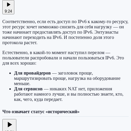
9:24
Соответственно, если есть доступ по IPv6 к какому-то ресурсу,
этот ресурс хочет немножко снизить для себя нагрузку — он
тоже начинает предоставлять доступ по IPv6. Энтузиасты
начинают переходить на IPv6. И постепенно доля этого
протокола растет.
Естественно, в какой-то момент наступил перелом —
пользователи распробовали и начали пользоваться IPv6. Это
для всех хорошо:
Для провайдеров
— заголовок проще,
маршрутизировать проще, нагрузка на оборудование
меньше.
Для сервисов
— никаких NAT нет, приложения
работают намного лучше, и вы полностью знаете, кто,
как, чего, куда передает.
Что означает статус «исторический»