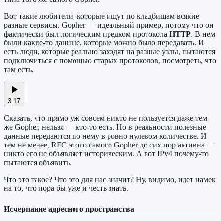
Вот такие любители, которые ищут по кладбищам всякие
разные сервисы. Gopher — идеальный пример, потому что он
фактически был логическим предком протокола
HTTP
. В нем
были какие-то данные, которые можно было передавать. И
есть люди, которые реально заходят на разные узлы, пытаются
подключиться с помощью старых протоколов, посмотреть, что
там есть.
3:17
Сказать, что прямо уж совсем никто не пользуется даже тем
же Gopher, нельзя — кто-то есть. Но в реальности полезные
данные передаются по нему в ровно нулевом количестве. И
тем не менее, RFC этого самого Gopher до сих пор активна —
никто его не объявляет историческим. А вот IPv4 почему-то
пытаются объявить.
Что это такое? Что это для нас значит? Ну, видимо, идет намек
на то, что пора бы уже и честь знать.
Исчерпание адресного пространства