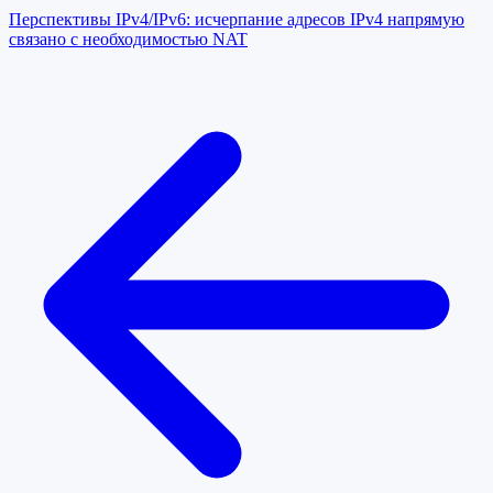
Перспективы IPv4/IPv6: исчерпание адресов IPv4 напрямую
связано с необходимостью NAT