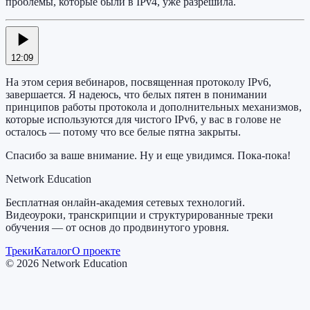
проблемы, которые были в IPv4, уже разрешила.
12:09
На этом серия вебинаров, посвященная протоколу IPv6,
завершается. Я надеюсь, что белых пятен в понимании
принципов работы протокола и дополнительных механизмов,
которые используются для чистого IPv6, у вас в голове не
осталось — потому что все белые пятна закрыты.
Спасибо за ваше внимание. Ну и еще увидимся. Пока-пока!
Network Education
Бесплатная онлайн-академия сетевых технологий.
Видеоуроки, транскрипции и структурированные треки
обучения — от основ до продвинутого уровня.
Треки
Каталог
О проекте
©
2026
Network Education