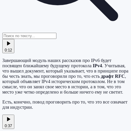
0:12
Завершающий модуль наших рассказов про IPv6 будет
посвящен ближайшему будущему протокола
IPv4
. Учитывая,
что вышел документ, который указывает, что в принципе пора
бы честь знать, мы проговорили про то, что есть
драфт RFC
,
который объявляет IPv4 историческим протоколом. Не в том
смысле, что он занял свое место в истории, а в том, что это
место уже четко определено и больше ничего ему не светит.
Есть, конечно, повод проговорить про то, что это все означает
для индустрии.
0:37