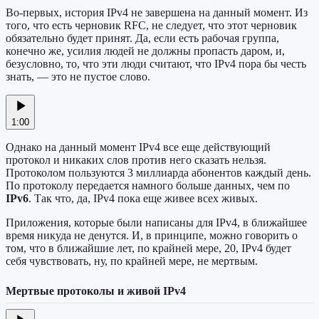
Во-первых, история IPv4 не завершена на данный момент. Из
того, что есть черновик RFC, не следует, что этот черновик
обязательно будет принят. Да, если есть рабочая группа,
конечно же, усилия людей не должны пропасть даром, и,
безусловно, то, что эти люди считают, что IPv4 пора бы честь
знать, — это не пустое слово.
1:00
Однако на данный момент IPv4 все еще действующий
протокол и никаких слов против него сказать нельзя.
Протоколом пользуются 3 миллиарда абонентов каждый день.
По протоколу передается намного больше данных, чем по
IPv6
. Так что, да, IPv4 пока еще живее всех живых.
Приложения, которые были написаны для IPv4, в ближайшее
время никуда не денутся. И, в принципе, можно говорить о
том, что в ближайшие лет, по крайней мере, 20, IPv4 будет
себя чувствовать, ну, по крайней мере, не мертвым.
Мертвые протоколы и живой IPv4