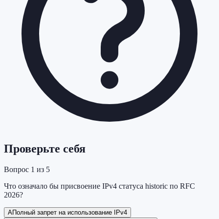
Проверьте себя
Вопрос
1
из
5
Что означало бы присвоение IPv4 статуса historic по RFC
2026?
A
Полный запрет на использование IPv4