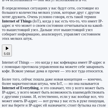
В определенных ситуациях у вас будут сети, состоящие из
большого количества мелких узлов, которые друг с другом
хотят дружить. Очень условно говоря, есть такой термин
Internet of Things
(IoT), когда у вас есть что-то, что имеет IP-
адрес и что может о своем состоянии отчитываться на какой-
то вышестоящий узел. Дальше этот вышестоящий узел
собирает информацию, анализирует, управляет состоянием
этих мелких штук.
5:03
Internet of Things — это когда у вас кофеварка имеет IP-адрес и
с помощью протокола управления вы можете себе заваривать
кофе. Всякие умные дома и прочее — это все туда относится.
Более того, сейчас пошла даже новая концепция — конечно,
более маркетинговая штука, чем IoT, — но она называется
Internet of Everything
, и это означает, что у всего может быть
IP-адрес, у всего может быть возможность взаимодействовать
с другими узлами. И, естественно, если у вас вообще все, что
может иметь IP-адрес — вот ручка у вас есть в руке пишущая,
вот вы берете и IP-адрес ей назначаете; стоит бутылка на столе