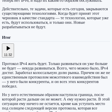
теперь нет IPv6, и надо их каким-то образом обслуживать.
Действительно, те задачи, которые есть сегодня, закрываются
существующими технологиями. Когда будет принят этот
черновик в качестве стандарта — те технологии, которые уже
есть, будут использоваться, и только они. Новые
разрабатываться не будут.
Итог
11:32
Протокол IPv4 жить будет. Только развиваться он уже больше
не будет — некуда развиваться. Всего, чего можно было, IPv4
достиг. Заработал колоссальную долю рынка. Причем он же не
единственным протоколом межсетевого взаимодействия был
— у него были конкуренты, и он всех этих конкурентов
победил.
Но у него естественным образом наступила граница, после
которой расти дальше он не может. А ему нужно расти. В этой
ситуации ему ничего не остается, кроме как уступить место
под солнцем следующей версии протокола, которая все