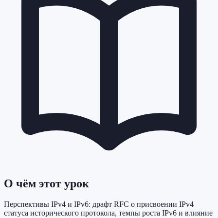
О чём этот урок
Перспективы IPv4 и IPv6: драфт RFC о присвоении IPv4
статуса исторического протокола, темпы роста IPv6 и влияние