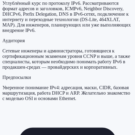
Углублённый курс по протоколу IPv6. Рассматриваются
формат адресов и заголовков, ICMPv6, Neighbor Discovery,
DHCPv6, Prefix Delegation, DNS в IPv6-сетях, подключение к
интернету и переходные технологии (DS-Lite, 464XLAT,
MAP). Для инженеров, планирующих или уже выполняющих
внедрение IPv6.
Аудитория
Сетевые инженеры и администраторы, готовящиеся к
сертификационным экзаменам уровня CCNP и выше, а также
специалисты, которым необходимо понимать работу IPv6 в
продакшен-средах — провайдерских и корпоративных.
Предпосылки
Уверенное понимание IPv4: адресация, маски, CIDR, базовая
маршрутизация, работа DHCP и ARP. Желательно знакомство
с моделью OSI и основами Ethernet.