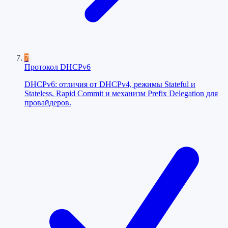
7
Протокол DHCPv6
DHCPv6: отличия от DHCPv4, режимы Stateful и
Stateless, Rapid Commit и механизм Prefix Delegation для
провайдеров.