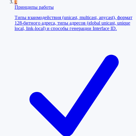
3
Принципы работы
Типы взаимодействия (unicast, multicast, anycast), формат
128-битного адреса, типы адресов (global unicast, unique
local, link-local) и способы генерации Interface ID.