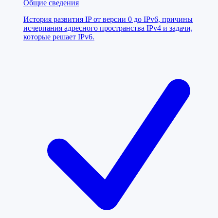
Общие сведения
История развития IP от версии 0 до IPv6, причины
исчерпания адресного пространства IPv4 и задачи,
которые решает IPv6.