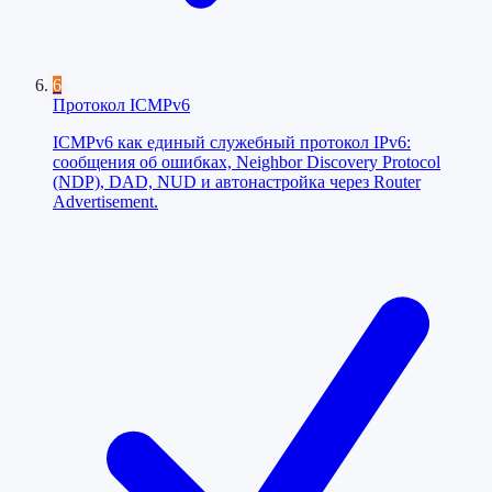
6
Протокол ICMPv6
ICMPv6 как единый служебный протокол IPv6:
сообщения об ошибках, Neighbor Discovery Protocol
(NDP), DAD, NUD и автонастройка через Router
Advertisement.