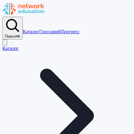
Каталог
Глоссарий
Прогресс
Поиск
⌘K
Каталог