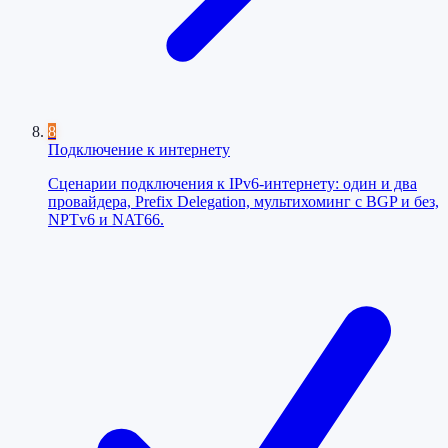
8
Подключение к интернету
Сценарии подключения к IPv6-интернету: один и два
провайдера, Prefix Delegation, мультихоминг с BGP и без,
NPTv6 и NAT66.