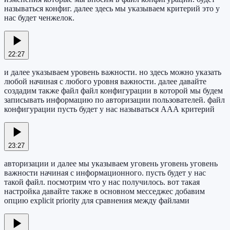
называться конфиг. далее здесь мы указываем критерий это у
нас будет ченжелок.
22:27
и далее указываем уровень важности. но здесь можно указать
любой начиная с любого уровня важности. далее давайте
создадим также файл файл конфигурации в которой мы будем
записывать информацию по авторизации пользователей. файл
конфигурации пусть будет у нас называться ААА критерий
23:27
авторизации и далее мы указываем уговень уговень уговень
важности начиная с информационного. пусть будет у нас
такой файл. посмотрим что у нас получилось. вот такая
настройка давайте также в основном месседжес добавим
опцию explicit priority для сравнения между файлами