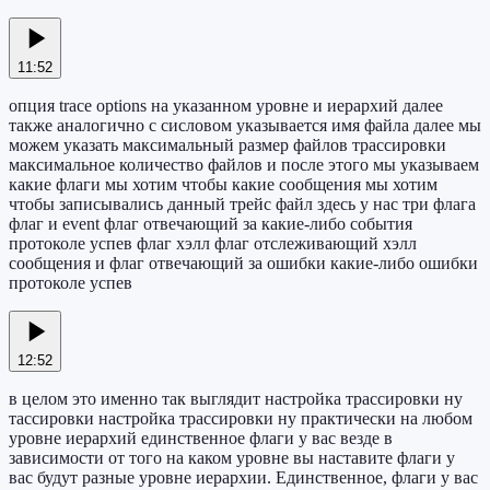
11:52
опция trace options на указанном уровне и иерархий далее
также аналогично с сисловом указывается имя файла далее мы
можем указать максимальный размер файлов трассировки
максимальное количество файлов и после этого мы указываем
какие флаги мы хотим чтобы какие сообщения мы хотим
чтобы записывались данный трейс файл здесь у нас три флага
флаг и event флаг отвечающий за какие-либо события
протоколе успев флаг хэлл флаг отслеживающий хэлл
сообщения и флаг отвечающий за ошибки какие-либо ошибки
протоколе успев
12:52
в целом это именно так выглядит настройка трассировки ну
тассировки настройка трассировки ну практически на любом
уровне иерархий единственное флаги у вас везде в
зависимости от того на каком уровне вы наставите флаги у
вас будут разные уровне иерархии. Единственное, флаги у вас