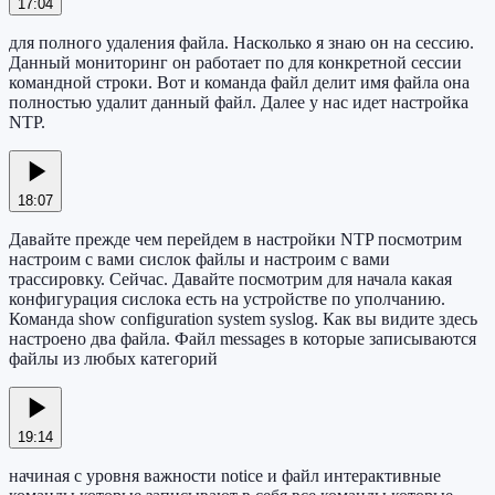
17:04
для полного удаления файла. Насколько я знаю он на сессию.
Данный мониторинг он работает по для конкретной сессии
командной строки. Вот и команда файл делит имя файла она
полностью удалит данный файл. Далее у нас идет настройка
NTP.
18:07
Давайте прежде чем перейдем в настройки NTP посмотрим
настроим с вами сислок файлы и настроим с вами
трассировку. Сейчас. Давайте посмотрим для начала какая
конфигурация сислока есть на устройстве по уполчанию.
Команда show configuration system syslog. Как вы видите здесь
настроено два файла. Файл messages в которые записываются
файлы из любых категорий
19:14
начиная с уровня важности notice и файл интерактивные