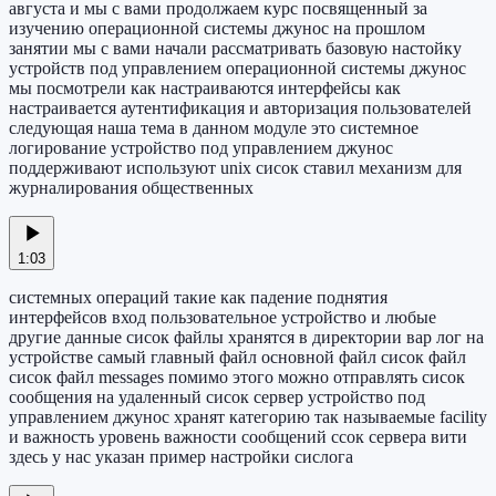
августа и мы с вами продолжаем курс посвященный за
изучению операционной системы джунос на прошлом
занятии мы с вами начали рассматривать базовую настойку
устройств под управлением операционной системы джунос
мы посмотрели как настраиваются интерфейсы как
настраивается аутентификация и авторизация пользователей
следующая наша тема в данном модуле это системное
логирование устройство под управлением джунос
поддерживают используют unix сисок ставил механизм для
журналирования общественных
1:03
системных операций такие как падение поднятия
интерфейсов вход пользовательное устройство и любые
другие данные сисок файлы хранятся в директории вар лог на
устройстве самый главный файл основной файл сисок файл
сисок файл messages помимо этого можно отправлять сисок
сообщения на удаленный сисок сервер устройство под
управлением джунос хранят категорию так называемые facility
и важность уровень важности сообщений ссок сервера вити
здесь у нас указан пример настройки сислога