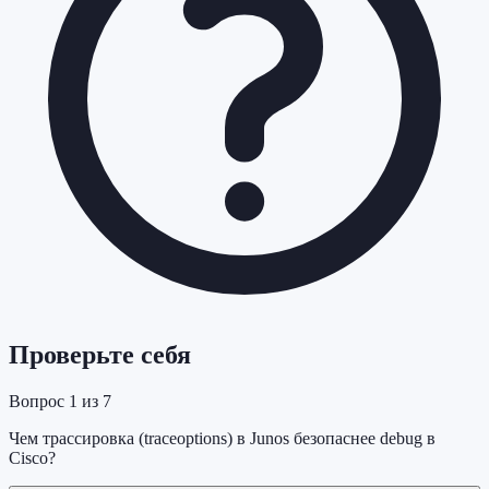
Проверьте себя
Вопрос
1
из
7
Чем трассировка (traceoptions) в Junos безопаснее debug в
Cisco?