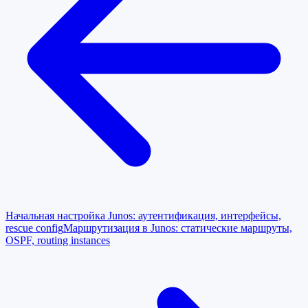
Начальная настройка Junos: аутентификация, интерфейсы,
rescue config
Маршрутизация в Junos: статические маршруты,
OSPF, routing instances