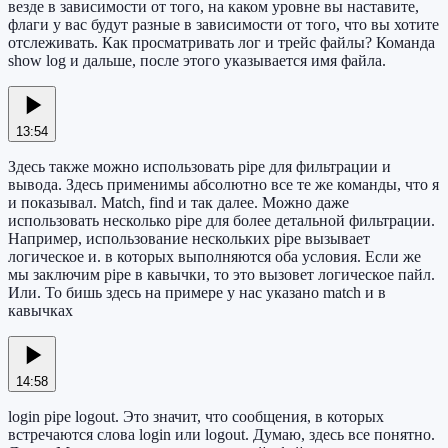
везде в зависимости от того, на каком уровне вы наставите,
флаги у вас будут разные в зависимости от того, что вы хотите
отслеживать. Как просматривать лог и трейс файлы? Команда
show log и дальше, после этого указывается имя файла.
13:54
Здесь также можно использовать pipe для фильтрации и
вывода. Здесь применимы абсолютно все те же команды, что я
и показывал. Match, find и так далее. Можно даже
использовать несколько pipe для более детальной фильтрации.
Например, использование нескольких pipe вызывает
логическое и. в которых выполняются оба условия. Если же
мы заключим pipe в кавычки, то это вызовет логическое пайл.
Или. То бишь здесь на примере у нас указано match и в
кавычках
14:58
login pipe logout. Это значит, что сообщения, в которых
встречаются слова login или logout. Думаю, здесь все понятно.