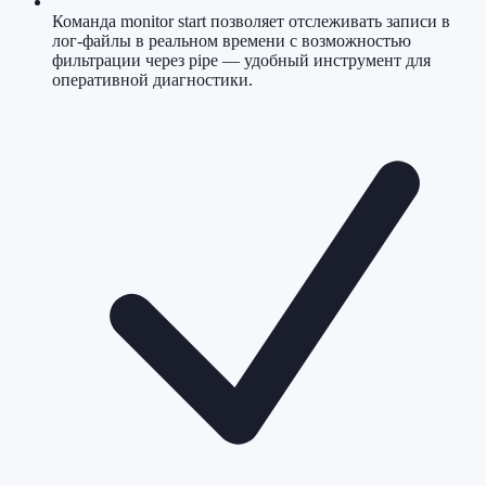
Команда monitor start позволяет отслеживать записи в
лог-файлы в реальном времени с возможностью
фильтрации через pipe — удобный инструмент для
оперативной диагностики.