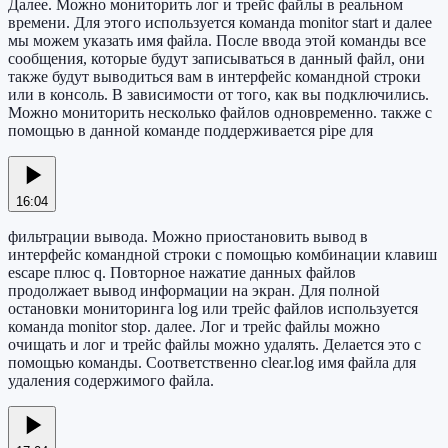
Далее. Можно мониторить лог и трейс файлы в реальном
времени. Для этого используется команда monitor start и далее
мы можем указать имя файла. После ввода этой команды все
сообщения, которые будут записываться в данный файл, они
также будут выводиться вам в интерфейс командной строки
или в консоль. В зависимости от того, как вы подключились.
Можно мониторить несколько файлов одновременно. также с
помощью в данной команде поддерживается pipe для
16:04
фильтрации вывода. Можно приостановить вывод в
интерфейс командной строки с помощью комбинации клавиш
escape плюс q. Повторное нажатие данных файлов
продолжает вывод информации на экран. Для полной
остановки мониторинга log или трейс файлов используется
команда monitor stop. далее. Лог и трейс файлы можно
очищать и лог и трейс файлы можно удалять. Делается это с
помощью команды. Соответственно clear.log имя файла для
удаления содержимого файла.