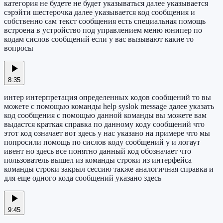
категория не будете не будет указываться далее указывается
сэрэйти шестерочка далее указывается код сообщения и
собственно сам текст сообщения есть специальная помощь
встроена в устройство под управлением меню юнипер по
кодам сислов сообщений если у вас вызывают какие то
вопросы
8:35
интер интерпретация определенных кодов сообщений то вы
можете с помощью команды help syslok message далее указать
код сообщения с помощью данной команды вы можете вам
выдастся краткая справка по данному коду сообщений что
этот код означает вот здесь у нас указано на примере что мы
попросили помощь по сислов коду сообщений у и логаут
ивент но здесь все понятно данный код обозначает что
пользователь вышел из команды строки из интерфейса
команды строки закрыл сессию также аналогичная справка и
для еще одного кода сообщений указано здесь
9:45