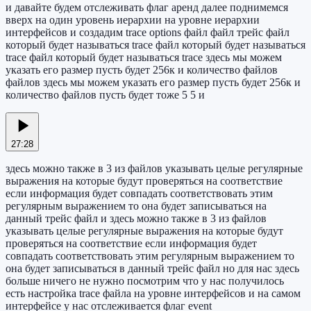
и давайте будем отслеживать флаг аренд далее поднимемся
вверх на один уровень иерархии на уровне иерархии
интерфейсов и создадим trace options файл файл трейс файл
который будет называться trace файл который будет называться
trace файл который будет называться trace здесь мы можем
указать его размер пусть будет 256к и количество файлов
файлов здесь мы можем указать его размер пусть будет 256к и
количество файлов пусть будет тоже 5 5 и
27:28
здесь можно также в 3 из файлов указывать целые регулярные
выражения на которые будут проверяться на соответствие
если информация будет совпадать соответствовать этим
регулярным выражением то она будет записываться на
данный трейс файл и здесь можно также в 3 из файлов
указывать целые регулярные выражения на которые будут
проверяться на соответствие если информация будет
совпадать соответствовать этим регулярным выражением то
она будет записываться в данный трейс файл но для нас здесь
больше ничего не нужно посмотрим что у нас получилось
есть настройка trace файла на уровне интерфейсов и на самом
интерфейсе у нас отслеживается флаг event