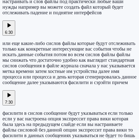
настраивать и слов файлы под практически любые ваши
нужды например вы можете создать файл который будет
отслеживать падение и поднятие интерфейсов
6:30
или еще какие-либо сислов файлы которые будут отслеживать
только как конкретные интересующие вас события чтобы не
искать данные события потом во всем сислов файлы файлы
мы снижать что достаточно удобно как выглядит стандартная
сислов сообщения в файле журнала сначала у нас указывается
метка времени затем хостные им устройства далее имя
процесса или процесса и день которая сгенерировалась данное
сообщение далее указываются фасилити и сэрэйти причем
7:30
фасилити в сислов сообщение будут указываться если только
если у вас настроена опция экспрессит права вики которая
была здесь на предыдущем слайде если вы настраиваете
файлы сисловой без данной опции экспрессит права вики то
фасилити в данных сообщениях указываться не будет то бишь