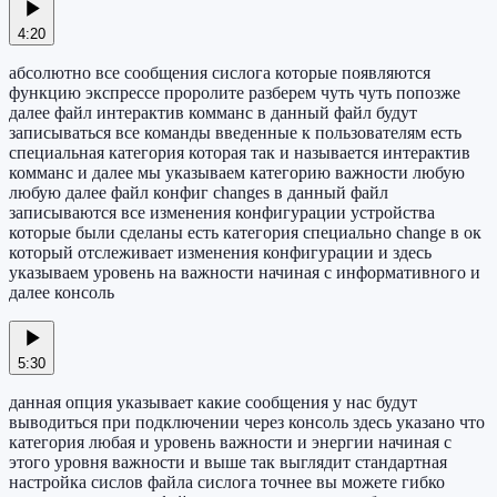
4:20
абсолютно все сообщения сислога которые появляются
функцию экспрессе проролите разберем чуть чуть попозже
далее файл интерактив комманс в данный файл будут
записываться все команды введенные к пользователям есть
специальная категория которая так и называется интерактив
комманс и далее мы указываем категорию важности любую
любую далее файл конфиг changes в данный файл
записываются все изменения конфигурации устройства
которые были сделаны есть категория специально change в ок
который отслеживает изменения конфигурации и здесь
указываем уровень на важности начиная с информативного и
далее консоль
5:30
данная опция указывает какие сообщения у нас будут
выводиться при подключении через консоль здесь указано что
категория любая и уровень важности и энергии начиная с
этого уровня важности и выше так выглядит стандартная
настройка сислов файла сислога точнее вы можете гибко