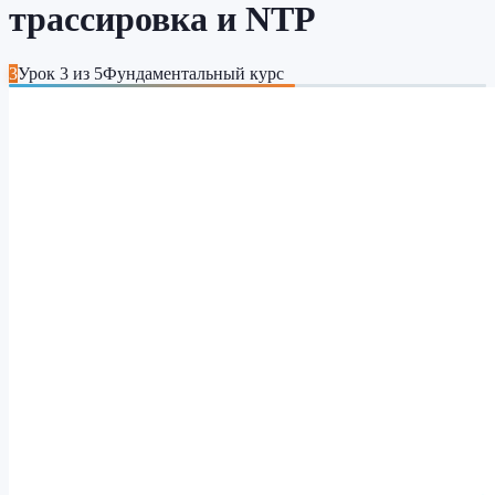
трассировка и NTP
3
Урок
3
из
5
Фундаментальный курс