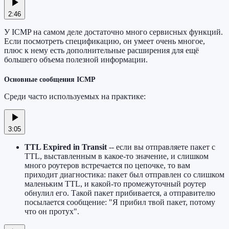
2:46
У ICMP на самом деле достаточно много сервисных функций.
Если посмотреть спецификацию, он умеет очень многое,
плюс к нему есть дополнительные расширения для ещё
большего объема полезной информации.
Основные сообщения ICMP
Среди часто используемых на практике:
3:05
TTL Expired in Transit
-- если вы отправляете пакет с
TTL, выставленным в какое-то значение, и слишком
много роутеров встречается по цепочке, то вам
приходит диагностика: пакет был отправлен со слишком
маленьким TTL, и какой-то промежуточный роутер
обнулил его. Такой пакет прибивается, а отправителю
посылается сообщение: "Я прибил твой пакет, потому
что он протух".