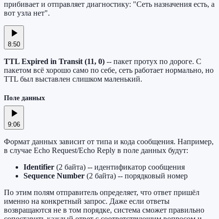
прибивает и отправляет диагностику: "Сеть назначения есть, а
вот узла нет".
8:50
TTL Expired in Transit (11, 0)
-- пакет протух по дороге. С
пакетом всё хорошо само по себе, сеть работает нормально, но
TTL был выставлен слишком маленький.
Поле данных
9:06
Формат данных зависит от типа и кода сообщения. Например,
в случае Echo Request/Echo Reply в поле данных будут:
Identifier
(2 байта) -- идентификатор сообщения
Sequence Number
(2 байта) -- порядковый номер
По этим полям отправитель определяет, что ответ пришёл
именно на конкретный запрос. Даже если ответы
возвращаются не в том порядке, система сможет правильно
сопоставить каждый ответ с соответствующим вопросом и