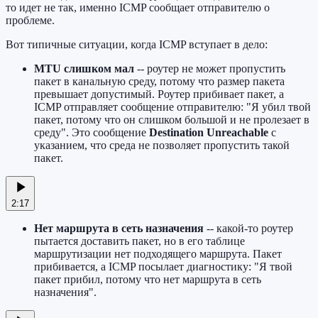
то идет не так, именно ICMP сообщает отправителю о
проблеме.
Вот типичные ситуации, когда ICMP вступает в дело:
MTU слишком мал
-- роутер не может пропустить
пакет в канальную среду, потому что размер пакета
превышает допустимый. Роутер прибивает пакет, а
ICMP отправляет сообщение отправителю: "Я убил твой
пакет, потому что он слишком большой и не пролезает в
среду". Это сообщение
Destination Unreachable
с
указанием, что среда не позволяет пропустить такой
пакет.
2:17
Нет маршрута в сеть назначения
-- какой-то роутер
пытается доставить пакет, но в его таблице
маршрутизации нет подходящего маршрута. Пакет
прибивается, а ICMP посылает диагностику: "Я твой
пакет прибил, потому что нет маршрута в сеть
назначения".