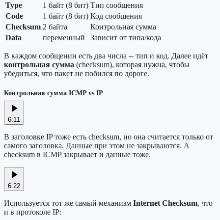
Type
1 байт (8 бит)
Тип сообщения
Code
1 байт (8 бит)
Код сообщения
Checksum
2 байта
Контрольная сумма
Data
переменный
Зависит от типа/кода
В каждом сообщении есть два числа -- тип и код. Далее идёт
контрольная сумма
(checksum), которая нужна, чтобы
убедиться, что пакет не побился по дороге.
Контрольная сумма ICMP vs IP
6:11
В заголовке IP тоже есть checksum, но она считается только от
самого заголовка. Данные при этом не закрываются. А
checksum в ICMP закрывает и данные тоже.
6:22
Используется тот же самый механизм
Internet Checksum
, что
и в протоколе IP: