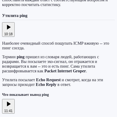
корректно посчитать статистику.
Утилита ping
10:18
Наиболее очевидный способ пощупать ICMP вживую -- это
пинг соседа.
Термин
ping
пришел из словаря людей, работающих с
радарами. Вы посылаете эхо-сигнал, он отражается и
возвращается к вам -- это и есть пинг. Сама утилита
расшифровывается как
Packet Internet Groper
.
Утилита посылает
Echo Request
и смотрит, когда на эти
запросы приходит
Echo Reply
в ответ.
Что показывает вывод ping
11:41