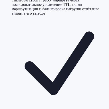
Traceroute строит трассу маршрута через
последовательное увеличение TTL; петли
маршрутизации и балансировка нагрузки отчётливо
видны в его выводе