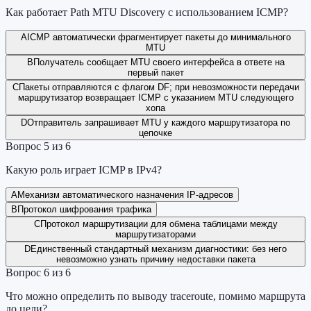
Как работает Path MTU Discovery с использованием ICMP?
A
ICMP автоматически фрагментирует пакеты до минимального
MTU
B
Получатель сообщает MTU своего интерфейса в ответе на
первый пакет
C
Пакеты отправляются с флагом DF; при невозможности передачи
маршрутизатор возвращает ICMP с указанием MTU следующего
хопа
D
Отправитель запрашивает MTU у каждого маршрутизатора по
цепочке
Вопрос
5
из
6
Какую роль играет ICMP в IPv4?
A
Механизм автоматического назначения IP-адресов
B
Протокол шифрования трафика
C
Протокол маршрутизации для обмена таблицами между
маршрутизаторами
D
Единственный стандартный механизм диагностики: без него
невозможно узнать причину недоставки пакета
Вопрос
6
из
6
Что можно определить по выводу traceroute, помимо маршрута
до цели?