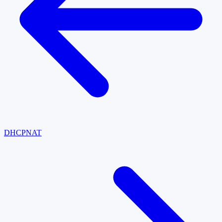
DHCP
NAT