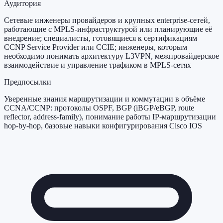
Аудитория
Сетевые инженеры провайдеров и крупных enterprise-сетей,
работающие с MPLS-инфраструктурой или планирующие её
внедрение; специалисты, готовящиеся к сертификациям
CCNP Service Provider или CCIE; инженеры, которым
необходимо понимать архитектуру L3VPN, межпровайдерское
взаимодействие и управление трафиком в MPLS-сетях
Предпосылки
Уверенные знания маршрутизации и коммутации в объёме
CCNA/CCNP: протоколы OSPF, BGP (iBGP/eBGP, route
reflector, address-family), понимание работы IP-маршрутизации
hop-by-hop, базовые навыки конфигурирования Cisco IOS