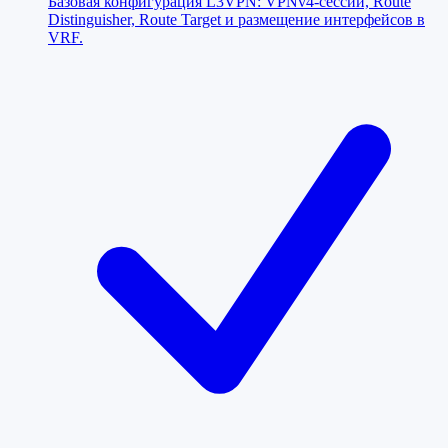
Базовая конфигурация L3VPN: VPNv4-сессии, Route
Distinguisher, Route Target и размещение интерфейсов в
VRF.