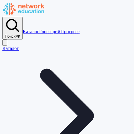
Каталог
Глоссарий
Прогресс
Поиск
⌘K
Каталог