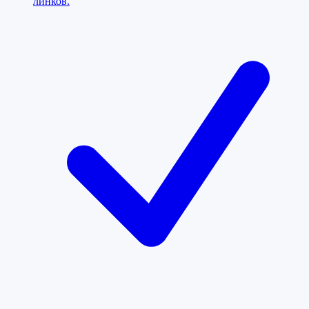
линков.