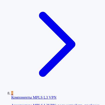
8
Компоненты MPLS L3 VPN