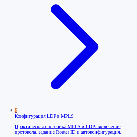
3
Конфигурация LDP в MPLS
Практическая настройка MPLS и LDP: включение
протокола, задание Router ID и автоконфигурация.