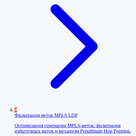
4
Фильтрация меток MPLS LDP
Оптимизация генерации MPLS-меток: фильтрация
избыточных меток и механизм Penultimate Hop Popping.