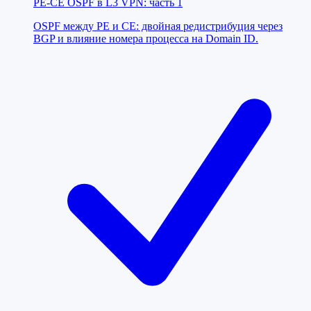
PE-CE OSPF в L3 VPN: часть 1
OSPF между PE и CE: двойная редистрибуция через
BGP и влияние номера процесса на Domain ID.