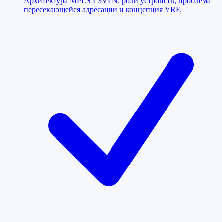
Архитектура MPLS L3VPN: роли устройств, проблема
пересекающейся адресации и концепция VRF.