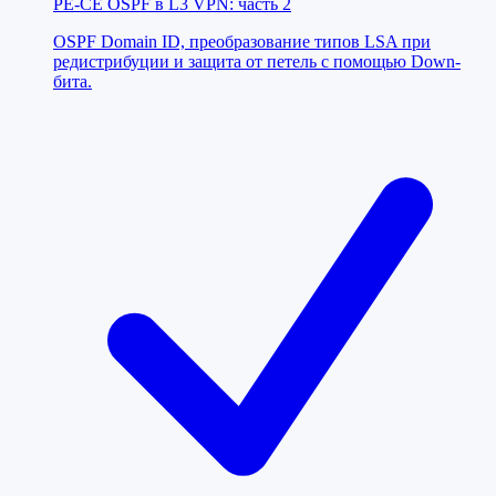
PE-CE OSPF в L3 VPN: часть 2
OSPF Domain ID, преобразование типов LSA при
редистрибуции и защита от петель с помощью Down-
бита.