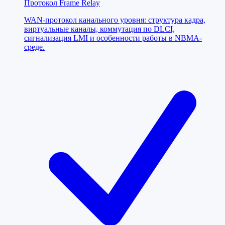
Протокол Frame Relay
WAN-протокол канального уровня: структура кадра,
виртуальные каналы, коммутация по DLCI,
сигнализация LMI и особенности работы в NBMA-
среде.