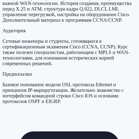
важной WAN-технологии. История создания, преимущества
перед X.25 и ATM, структура кадра Q.922, DLCI, LMI,
управление перегрузкой, настройка на оборудовании Cisco.
Дополнительный материал к программам CCNA/CCNP.
Аудитория
Сетевые инженеры и студенты, готовящиеся к
сертификационным экзаменам Cisco (CCNA, CCNP). Курс
также полезен специалистам, работающим с MPLS и WAN-
технологиями, для понимания исторических корней
современных решений.
Предпосылки
Базовое понимание модели OSI, протокола Ethernet и
принципов IP-маршрутизации. Желательно знакомство с
интерфейсом командной строки Cisco IOS и основами
протоколов OSPF и EIGRP.