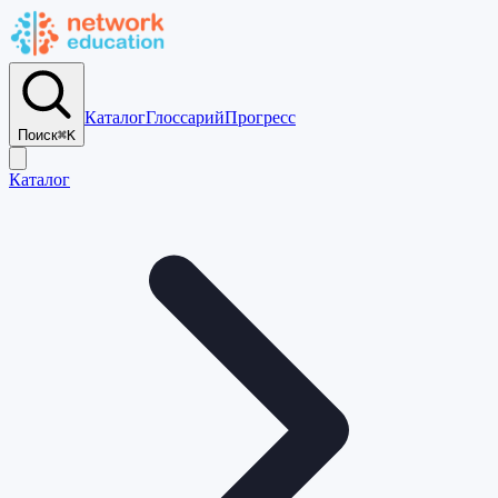
Каталог
Глоссарий
Прогресс
Поиск
⌘K
Каталог