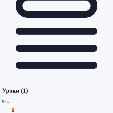
Уроки (
1
)
0
/
1
1